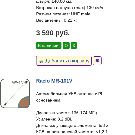
штыря: 140,00 см.
Ветровая нагрузка (max):130 км/ч.
Разъем питания: UHF male.
Вес антенны: 0,21 кг.
3 590 руб.
В наличии:
О
К
Добавить в корзину
Racio MR-101V
Автомобильная УКВ антенна с PL-
основанием.
Диапазон частот: 136-174 МГц.
Усиление: 3.2 dBi.
Длина излучающего элемента: 5/8 λ.
КСВ на резонансной частоте: <1,2:1.