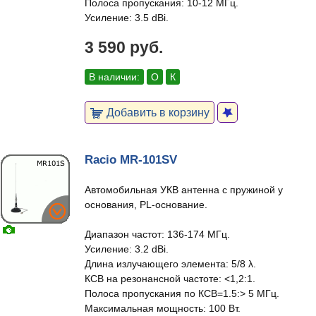
Полоса пропускания: 10-12 МГц.
Усиление: 3.5 dBi.
3 590 руб.
В наличии:
О
К
Добавить в корзину
Racio MR-101SV
Автомобильная УКВ антенна с пружиной у
основания, PL-основание.
Диапазон частот: 136-174 МГц.
Усиление: 3.2 dBi.
Длина излучающего элемента: 5/8 λ.
КСВ на резонансной частоте: <1,2:1.
Полоса пропускания по КСВ=1.5:> 5 МГц.
Максимальная мощность: 100 Вт.