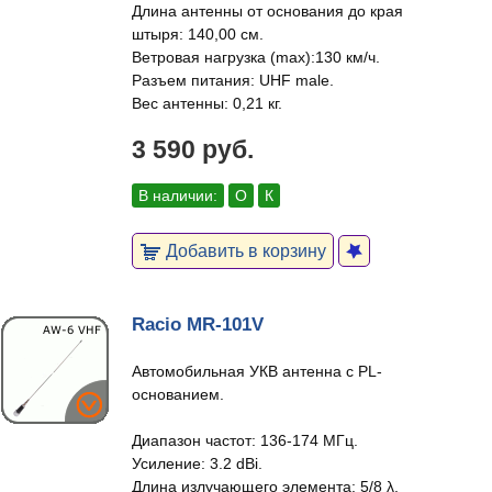
Длина антенны от основания до края
штыря: 140,00 см.
Ветровая нагрузка (max):130 км/ч.
Разъем питания: UHF male.
Вес антенны: 0,21 кг.
3 590 руб.
В наличии:
О
К
Добавить в корзину
Racio MR-101V
Автомобильная УКВ антенна с PL-
основанием.
Диапазон частот: 136-174 МГц.
Усиление: 3.2 dBi.
Длина излучающего элемента: 5/8 λ.