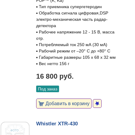
POP™ (K, Ka)
▪ Тип приемника супергетеродин
▪ Обработка сигнала цифровая,DSP
электро-механическая часть радар-
детектора
▪ Рабочее напряжение 12 - 15 В, масса
отр.
▪ Потребляемый ток 250 мА (30 мА)
▪ Рабочий режим от –20° С до +80° С
▪ Габаритные размеры 105 x 68 x 32 мм
▪ Вес нетто 156 г
16 800 руб.
Под заказ
Добавить в корзину
Whistler XTR-430