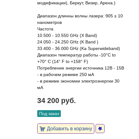
модификации), Беркут, Визир, Арена.)
Диапазон длинны волны лазера: 905 ± 10
нанометров
Частота
10.500 - 10.550 GHz (X Band)
24.050 - 24.250 GHz (K Band )
33.400 - 36.000 GHz (Ka Superwideband)
Диапазон температур работы -10°C to
+70° C (14° F to +158° F)
Потребление энергии источника 12В - 15В
- в рабочем режиме 250 мА
- в режиме экономии электроэнергии 30
мА
34 200 руб.
Под заказ
Добавить в корзину