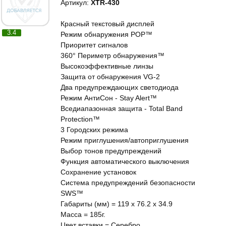
Артикул:
XTR-430
Красный текстовый дисплей
3.4
Режим обнаружения POP™
Приоритет сигналов
360° Периметр обнаружения™
Высокоэффективные линзы
Защита от обнаружения VG-2
Два предупреждающих светодиода
Режим АнтиСон - Stay Alert™
Вседиапазонная защита - Total Band
Protection™
3 Городских режима
Режим приглушения/автоприглушения
Выбор тонов предупреждений
Функция автоматического выключения
Сохранение установок
Система предупреждений безопасности
SWS™
Габариты (мм) = 119 x 76.2 x 34.9
Масса = 185г.
Цвет вставки = Серебро