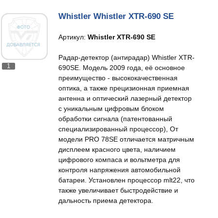
Whistler Whistler XTR-690 SE
Артикул:
Whistler XTR-690 SE
Радар-детектор (антирадар) Whistler XTR-
1
690SE. Модель 2009 года, её основное
преимущество - высококачественная
оптика, а также прецизионная приемная
антенна и оптический лазерный детектор
с уникальным цифровым блоком
обработки сигнала (патентованный
специализированный процессор), От
модели PRO 78SE отличается матричным
дисплеем красного цвета, наличием
цифрового компаса и вольтметра для
контроля напряжения автомобильной
батареи. Установлен процессор mlt22, что
также увеличивает быстродействие и
дальность приема детектора.