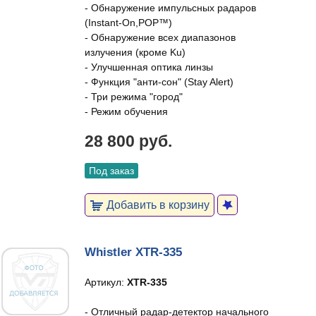
- Обнаружение импульсных радаров
(Instant-On,POP™)
- Обнаружение всех диапазонов
излучения (кроме Ku)
- Улучшенная оптика линзы
- Функция "анти-сон" (Stay Alert)
- Три режима "город"
- Режим обучения
28 800 руб.
Под заказ
Добавить в корзину
Whistler XTR-335
Артикул:
XTR-335
- Отличный радар-детектор начального