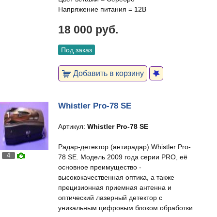
Напряжение питания = 12В
18 000 руб.
Под заказ
Добавить в корзину
Whistler Pro-78 SE
Артикул:
Whistler Pro-78 SE
Радар-детектор (антирадар) Whistler Pro-
4
78 SE. Модель 2009 года серии PRO, её
основное преимущество -
высококачественная оптика, а также
прецизионная приемная антенна и
оптический лазерный детектор с
уникальным цифровым блоком обработки