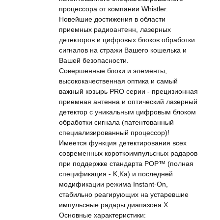
процессора от компании Whistler.
Новейшие достижения в области
приемных радиоантенн, лазерных
детекторов и цифровых блоков обработки
сигналов на стражи Вашего кошелька и
Вашей безопасности.
Совершенные блоки и элементы,
высококачественная оптика и самый
важный козырь PRO серии - прецизионная
приемная антенна и оптический лазерный
детектор с уникальным цифровым блоком
обработки сигнала (патентованный
специализированный процессор)!
Имеется функция детектирования всех
современных короткоимпульсных радаров
при поддержке стандарта POP™ (полная
спецификация - K,Ka) и последней
модификации режима Instant-On,
стабильно реагирующих на устаревшие
импульсные радары диапазона X.
Основные характеристики: