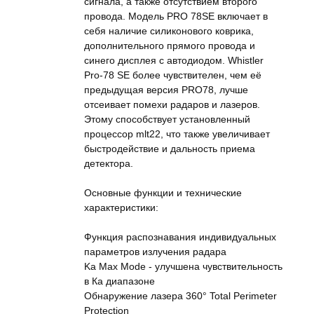
сигнала, а также отсутствием второго
провода. Модель PRO 78SE включает в
себя наличие силиконового коврика,
дополнительного прямого провода и
синего дисплея с автодиодом. Whistler
Pro-78 SE более чувствителен, чем её
предыдущая версия PRO78, лучше
отсеивает помехи радаров и лазеров.
Этому способствует установленный
процессор mlt22, что также увеличивает
быстродействие и дальность приема
детектора.
Основные функции и технические
характеристики:
Функция распознавания индивидуальных
параметров излучения радара
Ka Max Mode - улучшена чувствительность
в Ка диапазоне
Обнаружение лазера 360° Total Perimeter
Protection