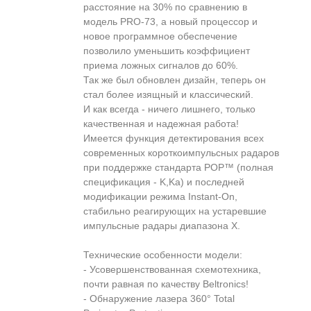
расстояние на 30% по сравнению в
модель PRO-73, а новый процессор и
новое программное обеспечение
позволило уменьшить коэффициент
приема ложных сигналов до 60%.
Так же был обновлен дизайн, теперь он
стал более изящный и классический.
И как всегда - ничего лишнего, только
качественная и надежная работа!
Имеется функция детектирования всех
современных короткоимпульсных радаров
при поддержке стандарта POP™ (полная
спецификация - K,Ka) и последней
модификации режима Instant-On,
стабильно реагирующих на устаревшие
импульсные радары диапазона X.
Технические особенности модели:
- Усовершенствованная схемотехника,
почти равная по качеству Beltronics!
- Обнаружение лазера 360° Total