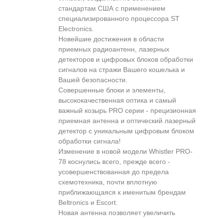
стандартам США с применением
специализированного процессора ST
Electronics.
Новейшие достижения в области
приемных радиоантенн, лазерных
детекторов и цифровых блоков обработки
сигналов на стражи Вашего кошелька и
Вашей безопасности.
Совершенные блоки и элементы,
высококачественная оптика и самый
важный козырь PRO серии - прецизионная
приемная антенна и оптический лазерный
детектор с уникальным цифровым блоком
обработки сигнала!
Изменение в новой модели Whistler PRO-
78 коснулись всего, прежде всего -
усовершенствованная до предела
схемотехника, почти вплотную
приближающаяся к именитым брендам
Beltronics и Escort.
Новая антенна позволяет увеличить