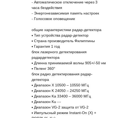
- Автоматическое отключение через 3
часа бездействия
- Энергонезависимая память настроек
- Голосовое оповещение
общие характеристики радар-детектора
▪ Тип устройства радар-детектор
▪ Страна производитель Филиппины
▪ Гарантия 1 год
блок лазерного детектирования
радардетектора
▪ Длинна принимаемой волны 905+/-50 нм
▪ Пеленг 360°
блок радио детектирования радар-
детектора
▪ Диапазон X 10500 – 10550 МГц
▪ Диапазон K 24050 – 24250 МГц
▪ Диапазон Ka 33400 – 36000 МГц
▪ Диапазон Ku ---
▪ Диапазон VG-2 защита от VG-2
▪ Импульсный режим Instant-On (X) +