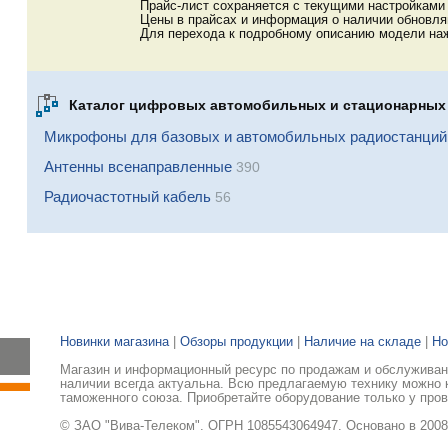
Прайс-лист сохраняется с текущими настройками 
Цены в прайсах и информация о наличии обновл
Для перехода к подробному описанию модели наж
Каталог цифровых автомобильных и стационарных 
Микрофоны для базовых и автомобильных радиостанций
Антенны всенаправленные
390
Радиочастотный кабель
56
Новинки магазина
|
Обзоры продукции
|
Наличие на складе
|
Но
Магазин и информационный ресурс по продажам и обслуживан
наличии всегда актуальна. Всю предлагаемую технику можно к
таможенного союза. Приобретайте оборудование только у про
© ЗАО "Вива-Телеком". ОГРН 1085543064947. Основано в 2008