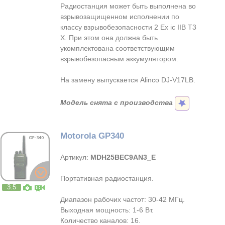
Радиостанция может быть выполнена во
взрывозащищенном исполнении по
классу взрывобезопасности 2 Ex ic IIB T3
X. При этом она должна быть
укомплектована соответствующим
взрывобезопасным аккумулятором.
На замену выпускается Alinco DJ-V17LB.
Модель снята с производства
Motorola GP340
Артикул:
MDH25BEC9AN3_E
Портативная радиостанция.
3.5
Диапазон рабочих частот: 30-42 МГц.
Выходная мощность: 1-6 Вт.
Количество каналов: 16.