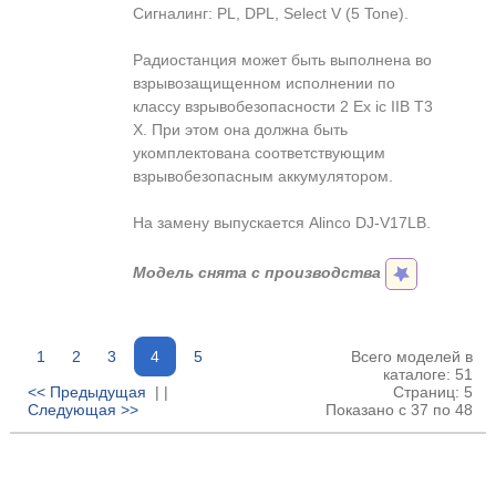
Сигналинг: PL, DPL, Select V (5 Tone).
Радиостанция может быть выполнена во
взрывозащищенном исполнении по
классу взрывобезопасности 2 Ex ic IIB T3
X. При этом она должна быть
укомплектована соответствующим
взрывобезопасным аккумулятором.
На замену выпускается Alinco DJ-V17LB.
Модель снята с производства
1
2
3
4
5
Всего моделей в
каталоге: 51
<< Предыдущая
| |
Страниц: 5
Следующая >>
Показано с 37 по 48