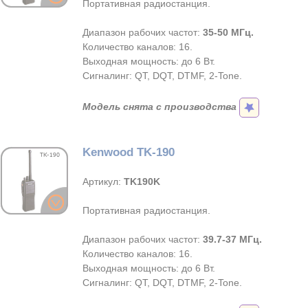
Портативная радиостанция.
Диапазон рабочих частот:
35-50 МГц.
Количество каналов: 16.
Выходная мощность: до 6 Вт.
Сигналинг: QT, DQT, DTMF, 2-Tone.
Модель снята с производства
Kenwood TK-190
Артикул:
TK190K
Портативная радиостанция.
Диапазон рабочих частот:
39.7-37 МГц.
Количество каналов: 16.
Выходная мощность: до 6 Вт.
Сигналинг: QT, DQT, DTMF, 2-Tone.