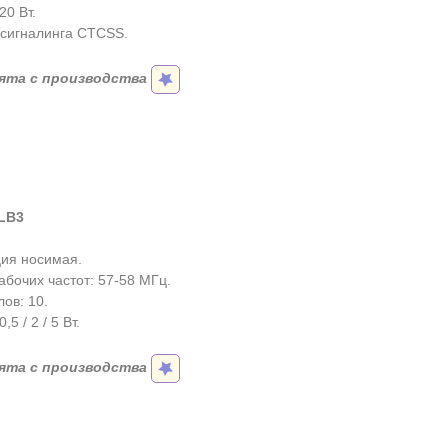
20 Вт.
сигналинга CTCSS.
ята с производства
LB3
ия носимая.
абочих частот: 57-58 МГц.
ов: 10.
5 / 2 / 5 Вт.
ята с производства