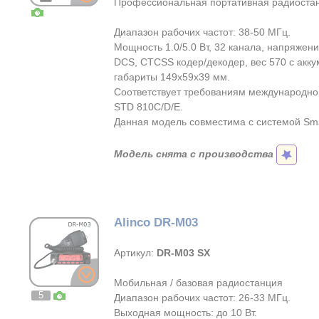
Профессиональная портативная радиоста
Диапазон рабочих частот: 38-50 МГц.
Мощность 1.0/5.0 Вт, 32 канала, напряжени
DCS, CTCSS кодер/декодер, вес 570 с акку
габариты 149х59х39 мм.
Соответствует требованиям международног
STD 810C/D/E.
Данная модель совместима с системой Sma
Модель снята с производства
Alinco DR-M03
Артикул:
DR-M03 SX
Мобильная / базовая радиостанция
5
Диапазон рабочих частот: 26-33 МГц.
Выходная мощность: до 10 Вт.