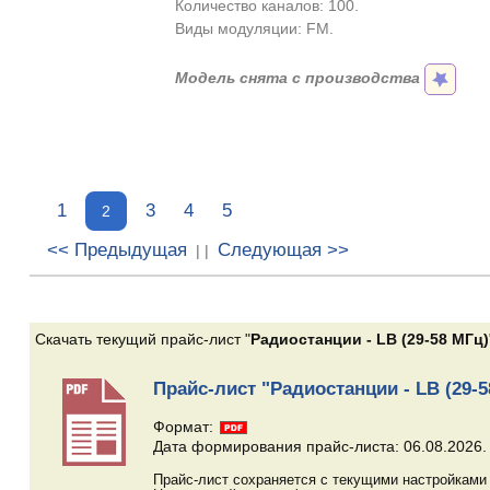
Количество каналов: 100.
Виды модуляции: FM.
Модель снята с производства
1
3
4
5
2
<< Предыдущая
Следующая >>
| |
Скачать текущий прайс-лист "
Радиостанции - LB (29-58 МГц)
Прайс-лист "Радиостанции - LB (29-5
Формат:
Дата формирования прайс-листа: 06.08.2026.
Прайс-лист сохраняется с текущими настройками 