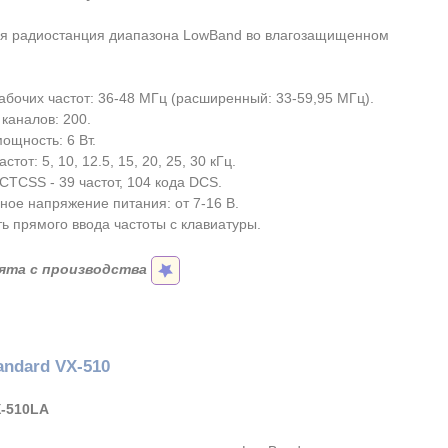
я радиостанция диапазона LowBand во влагозащищенном
абочих частот: 36-48 МГц (расширенный: 33-59,95 МГц).
каналов: 200.
ощность: 6 Вт.
стот: 5, 10, 12.5, 15, 20, 25, 30 кГц.
CTCSS - 39 частот, 104 кода DCS.
ное напряжение питания: от 7-16 В.
ь прямого ввода частоты с клавиатуры.
ята с производства
andard VX-510
-510LA