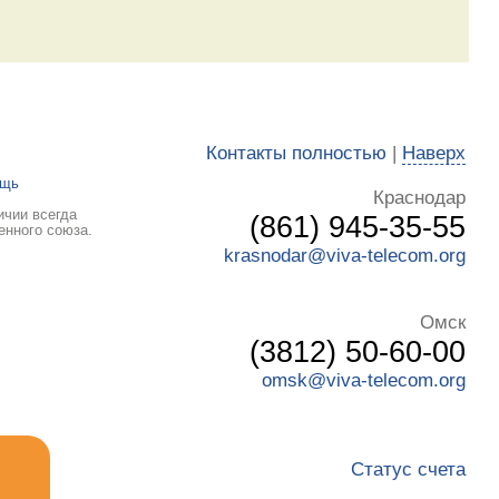
Контакты полностью
|
Наверх
ощь
Краснодар
ичии всегда
(861) 945-35-55
енного союза.
krasnodar@viva-telecom.org
Омск
(3812) 50-60-00
omsk@viva-telecom.org
Статус счета