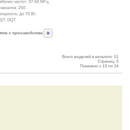
абочих частот: 37-50 МГц.
каналов: 250.
ощность: до 70 Вт.
 QT, DQT.
ята с производства
Всего моделей в каталоге: 51
Страниц: 5
Показано с 13 по 24