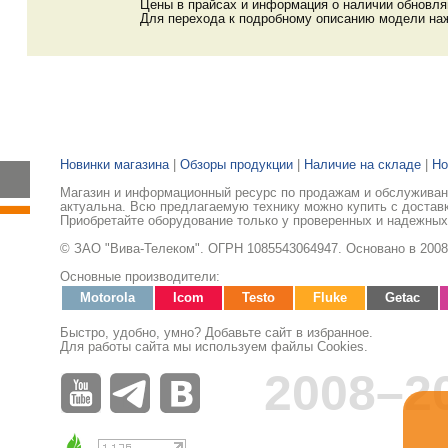
Цены в прайсах и информация о наличии обновл
Для перехода к подробному описанию модели наж
Новинки магазина
|
Обзоры продукции
|
Наличие на складе
|
Но
Магазин и информационный ресурс по продажам и обслуживани
актуальна. Всю предлагаемую технику можно купить с доставк
Приобретайте оборудование только у проверенных и надежных
© ЗАО "Вива-Телеком". ОГРН 1085543064947. Основано в 2008
Основные производители:
Motorola
Icom
Testo
Fluke
Getac
Быстро, удобно, умно? Добавьте сайт в избранное.
Для работы сайта мы используем файлы Cookies.
2008–2