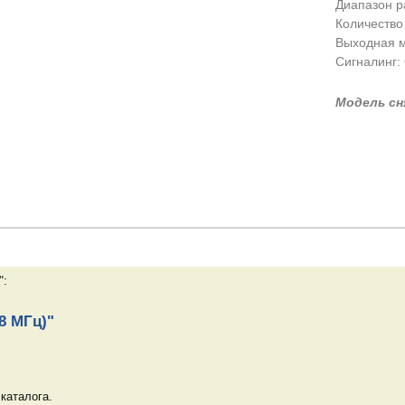
Диапазон р
Количество 
Выходная м
Сигналинг:
Модель сн
":
8 МГц)"
каталога.