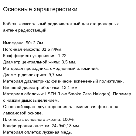
Основные характеристики
Кабель коаксиальный радиочастотный для стационарных
антенн радиостанций.
Импеданс: 50±2 Ом.
Погонная емкость: 81,5 пФ/м.
Коэффициент укорочения: 1,22.
Диаметр центральной жилы: 3,5 мм.
Материал проводника: омедненный алюминий.
Диаметр диэлектрика: 9,7 мм.
Материал диэлектрика: физически вспененный полиэтилен.
Внешний диаметр оболочки: 13,1 мм.
Материал оболочки: LSZH (Low Smoke Zero Halogen). Полимер
с низким дымовыделением.
Основной экран: двухсторонняя алюминиевая фольга на
лавсановой основе.
Плотность основного экрана: 100%.
Конфигурация оплетки: 24x9x0,18 мм.
Материал оплетки: луженая медь.