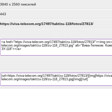
3840
x
2560 пикселей
443
https://viva-telecom.org/17497/takt/zu-118/fotos/27813/