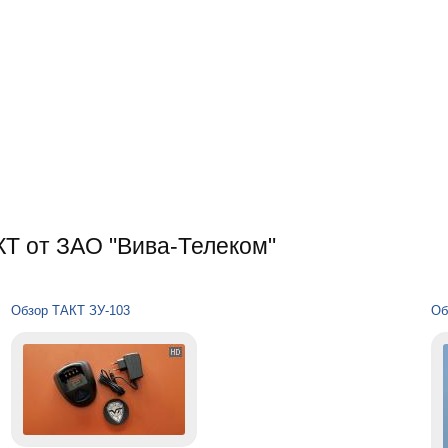
КТ от ЗАО "Вива-Телеком"
Обзор ТАКТ ЗУ-103
Об