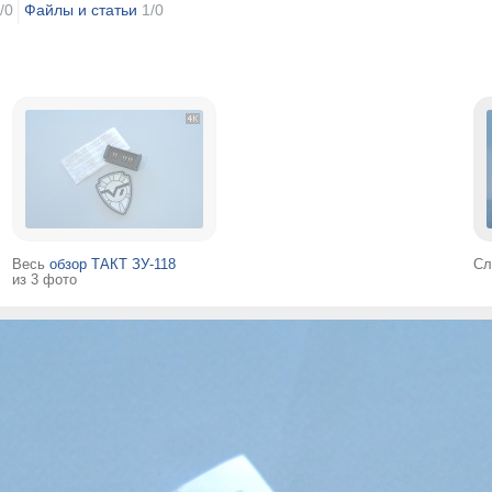
/0
Файлы и статьи
1/0
Весь
обзор ТАКТ ЗУ-118
Сл
из 3 фото