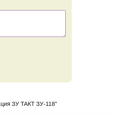
ция ЗУ ТАКТ ЗУ-118
"