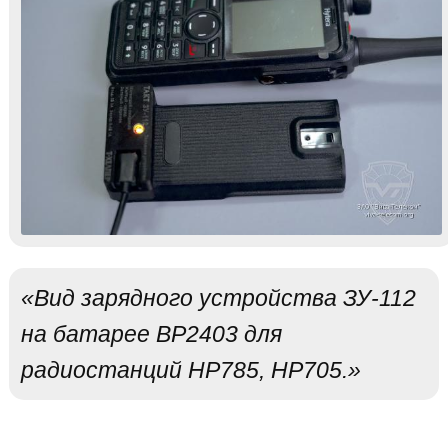
«Вид зарядного устройства ЗУ-112
на батарее BP2403 для
радиостанций HP785, HP705.»