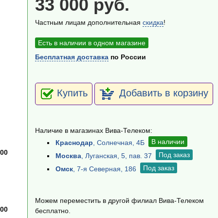
33 000 руб.
Частным лицам дополнительная
скидка
!
в
Есть в наличии в одном магазине
Бесплатная доставка
по России
Купить
Добавить в корзину
в
Наличие в магазинах Вива-Телеком:
В наличии
Краснодар
, Солнечная, 4Б
00
Под заказ
Москва
, Луганская, 5, пав. 37
Под заказ
Омск
, 7-я Северная, 186
Можем переместить в другой филиал Вива-Телеком
00
бесплатно.