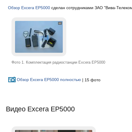
Обзор Excera EP5000
сделан сотрудниками ЗАО "Вива-Телеком"
Фото 1. Комплектация радиостанции Excera EP5000
Обзор Excera EP5000 полностью
| 15 фото
Видео Excera EP5000