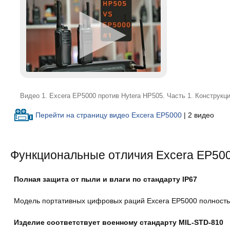
Видео 1. Excera EP5000 против Hytera HP505. Часть 1. Конструкц
Перейти на страницу видео Excera EP5000
| 2 видео
Функциональные отличия Excera EP50
Полная защита от пыли и влаги по стандарту IP67
Модель портативных цифровых раций Excera EP5000 полностью
Изделие соответствует военному стандарту MIL-STD-810