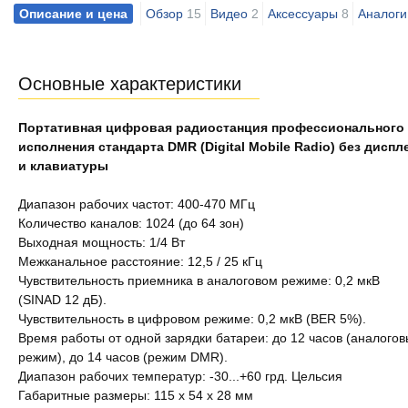
Описание и цена
Обзор
15
Видео
2
Аксессуары
8
Аналоги
Основные характеристики
Портативная цифровая радиостанция профессионального
исполнения стандарта DMR (Digital Mobile Radio) без диспл
и клавиатуры
Диапазон рабочих частот: 400-470 МГц
Количество каналов: 1024 (до 64 зон)
Выходная мощность: 1/4 Вт
Межканальное расстояние: 12,5 / 25 кГц
Чувствительность приемника в аналоговом режиме: 0,2 мкВ
(SINAD 12 дБ).
Чувствительность в цифровом режиме: 0,2 мкВ (BER 5%).
Время работы от одной зарядки батареи: до 12 часов (аналого
режим), до 14 часов (режим DMR).
Диапазон рабочих температур: -30...+60 грд. Цельсия
Габаритные размеры: 115 x 54 x 28 мм