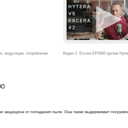
ия, модуляция, потребление
Видео 2. Excera EP5000 против Hyte
00
 защищена от попадания пыли. Она также выдерживает погружение 