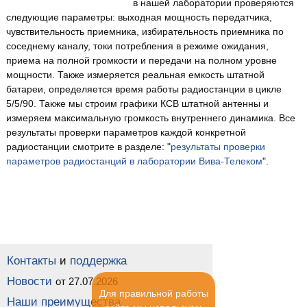
в нашей лаборатории проверяются
следующие параметры: выходная мощность передатчика,
чувствительность приемника, избирательность приемника по
соседнему каналу, токи потребления в режиме ожидания,
приема на полной громкости и передачи на полном уровне
мощности. Также измеряется реальная емкость штатной
батареи, определяется время работы радиостанции в цикле
5/5/90. Также мы строим графики КСВ штатной антенны и
измеряем максимальную громкость внутреннего динамика. Все
результаты проверки параметров каждой конкретной
радиостанции смотрите в разделе: "
результаты проверки
параметров радиостанций в лаборатории Вива-Телеком
".
Контакты
и
поддержка
Новости
от 27.07.2026
Для правильной работы
Наши преимущества