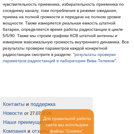
чувствительность приемника, избирательность приемника по
соседнему каналу, токи потребления в режиме ожидания,
приема на полной громкости и передачи на полном уровне
мощности. Также измеряется реальная емкость штатной
батареи, определяется время работы радиостанции в цикле
5/5/90. Также мы строим графики КСВ штатной антенны и
измеряем максимальную громкость внутреннего динамика. Все
результаты проверки параметров каждой конкретной
радиостанции смотрите в разделе: "
результаты проверки
параметров радиостанций в лаборатории Вива-Телеком
".
Контакты
и
поддержка
Новости
от 27.07.2026
Для правильной работы
Наши преимущества
сайта мы используем
Компания
и
отзывы
файлы "Cookies".