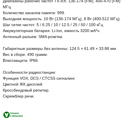
Диапазоны рабочих частот TX-RX: 136-174 (FM), 400-470 (FM)
МГц.
Количество каналов памяти: 999.
Выходная мощность: 10 Вт (136-174 МГц), 8 Вт (400-512 МГц).
Шаг сетки частот: 5 / 6.25 / 10 / 12.5 / 25 / 50 / 100 кГц.
Аккумуляторная батарея: Li-Ion, емкость 3200 мА*ч.
Антенный разъем: SMA розетка.
Габаритные размеры без антенны: 124.5 × 61.49 × 33.88 мм.
Вес в сборе: 490 грамм.
Влагозащита: IP66.
Особенности радиостанции:
Функция VOX, DCS / CTCSS сигналинг.
Цветной ЖК дисплей.
Кроссбендовый репитер.
Скремблер речи.