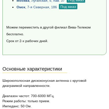
Под заказ
Москва
, Луганская, 5, пав. 37
Под заказ
Омск
, 7-я Северная, 186
Можем переместить в другой филиал Вива-Телеком
бесплатно.
Срок от 2-х рабочих дней.
Основные характеристики
Широкополосная дискоконусная антенна с круговой
диаграммой направленности.
Диапазон частот: 700-6000 МГц.
Режим работы: только прием.
Импеданс: 50 Ом.