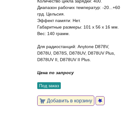
Количество цикла зарядки: 400.
Диапазон рабочих температур: -20...+60
грд. Цельсия.
Эффект памяти: Нет.
Габаритные размеры: 101 х 56 х 16 мм.
Вес: 140 грамм.
Для радиостанций: Anytone D878V,
D878U, D878S, D878UV, D878UV Plus,
D878UV II, D878UV II Plus.
Цена по запросу
Под заказ
Добавить в корзину