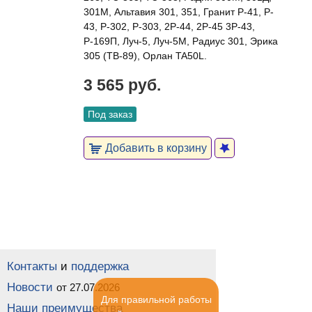
301М, Альтавия 301, 351, Гранит P-41, P-
43, P-302, P-303, 2P-44, 2P-45 3P-43,
Р-169П, Луч-5, Луч-5М, Радиус 301, Эрика
305 (ТВ-89), Орлан TA50L.
3 565 руб.
Под заказ
Добавить в корзину
Контакты
и
поддержка
Новости
от 27.07.2026
Для правильной работы
Наши преимущества