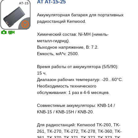
AT AT-15-25
Аккумуляторная батарея для портативных
радиостанций Kenwood.
Химический состав: Ni-MH (никель-
металл-гидрид).
Выходное напряжение, В: 7.2.
Емкость, мА*ч: 2500.
Время работы от аккумулятора (5/5/90):
15 ч.
Диапазон рабочих температур: -20...60°С.
Необходимость технического
обслуживания: 1 раз в 4-6 месяцев.
Совместимые аккумуляторы: KNB-14 /
KNB-15 / KNB-15H / KNB-20.
Для радиостанций: Kenwood TK-260, TK-
261, TK-270, TK-272, TK-278, TK-360, TK-
361, TK-370, TK-371, TK-372, TK-373, TK-