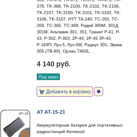
378, TK-388, TK-2100, TK-2102, TK-2106,
TK-2107, TK-3100, TK-3101, TK-3102, TK-
3106, TK-3107, HYT TA-240, TC-265, TC-
268, TC-365, TC-368, Радий 300М, 301Д,
301М, Альтавия 301, 351, Гранит P-41, P-
43, P-302, P-303, 2P-44, 2P-45 3P-43,
Р-169П, Луч-5, Луч-5М, Радиус 301, Эрика
305 (ТВ-89), Орлан TA50L.
4 140 руб.
Под заказ
Добавить в корзину
AT AT-15-21
Аккумуляторная батарея для портативных
радиостанций Kenwood.