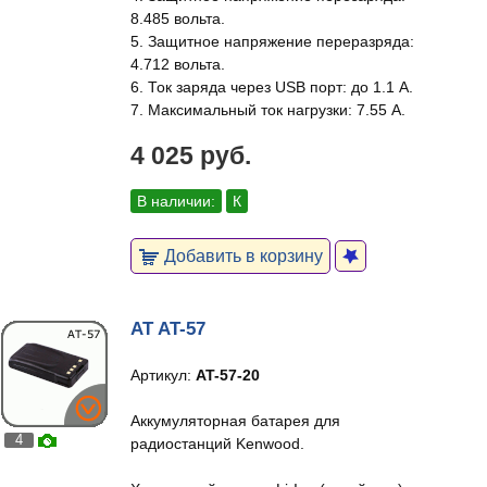
8.485 вольта.
5. Защитное напряжение переразряда:
4.712 вольта.
6. Ток заряда через USB порт: до 1.1 А.
7. Максимальный ток нагрузки: 7.55 А.
4 025 руб.
В наличии:
К
Добавить в корзину
AT AT-57
Артикул:
AT-57-20
Аккумуляторная батарея для
4
радиостанций Kenwood.