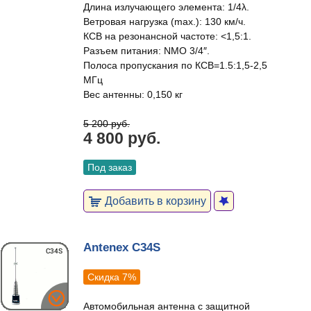
Длина излучающего элемента: 1/4λ.
Ветровая нагрузка (max.): 130 км/ч.
КСВ на резонансной частоте: <1,5:1.
Разъем питания: NMO 3/4″.
Полоса пропускания по КСВ=1.5:1,5-2,5
МГц
Вес антенны: 0,150 кг
5 200 руб.
4 800 руб.
Под заказ
Добавить в корзину
Antenex C34S
Скидка 7%
Автомобильная антенна с защитной