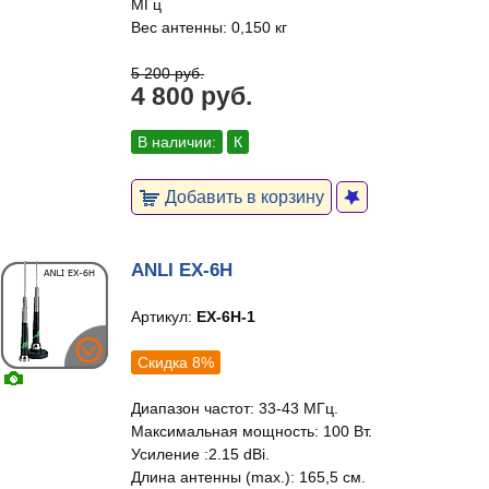
МГц
Вес антенны: 0,150 кг
5 200 руб.
4 800 руб.
В наличии:
К
Добавить в корзину
ANLI EX-6H
Артикул:
EX-6H-1
Скидка 8%
Диапазон частот: 33-43 МГц.
Максимальная мощность: 100 Вт.
Усиление :2.15 dBi.
Длина антенны (max.): 165,5 см.