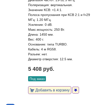
Диапазон частот: 29-32.5 МГц.
Поляризация: вертикальная.
Значение КСВ: <1.4:1.
Полоса пропускания при КСВ 2:1 и f=29
МГц: 1.20 МГц.
Усиление: 0 dB.
Макс.мощность: 250 Вт.
Длина: 1450 мм.
Вес: 400 г.
Основание: типа TURBO.
Кабель: 4 м RG58.
Разъем: нет.
Диаметр отверстия: 12.5 мм.
5 408 руб.
Под заказ
Добавить в корзину