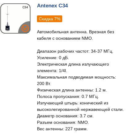
Antenex C34
Скидка 7%
Автомобильная антенна. Врезная без
кабеля с основанием NMO.
Диапазон рабочих частот: 34-37 МГц.
Усиление: 0 дБ.
Электрическая длина излучающего
элемента: 1/4l.
Максимальная подводимая мощность:
200 Вт.
Физическая длина антенны: 1.2 м.
Полоса пропускания: 0.7 МГц.
Излучающий штырь: конический из
высоколегированной нержавеющей стали.
Диаметр основания: 3.7 см.
Разъем основания: NMO.
Вес антенны: 227 грамм.