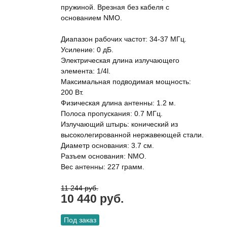
пружиной. Врезная без кабеля с
основанием NMO.
Диапазон рабочих частот: 34-37 МГц.
Усиление: 0 дБ.
Электрическая длина излучающего
элемента: 1/4l.
Максимальная подводимая мощность:
200 Вт.
Физическая длина антенны: 1.2 м.
Полоса пропускания: 0.7 МГц.
Излучающий штырь: конический из
высоколегированной нержавеющей стали.
Диаметр основания: 3.7 см.
Разъем основания: NMO.
Вес антенны: 227 грамм.
11 244 руб.
10 440 руб.
Под заказ