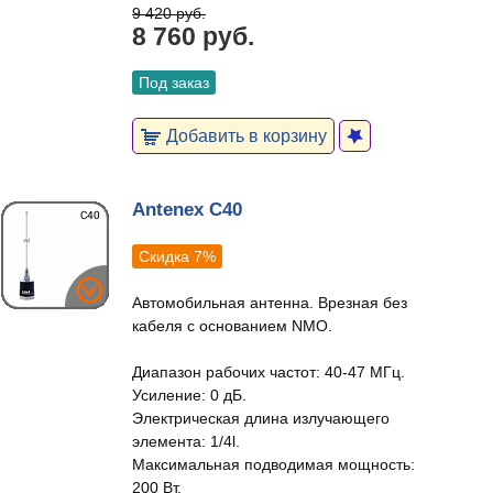
9 420 руб.
8 760 руб.
Под заказ
Добавить в корзину
Antenex C40
Скидка 7%
Автомобильная антенна. Врезная без
кабеля с основанием NMO.
Диапазон рабочих частот: 40-47 МГц.
Усиление: 0 дБ.
Электрическая длина излучающего
элемента: 1/4l.
Максимальная подводимая мощность:
200 Вт.