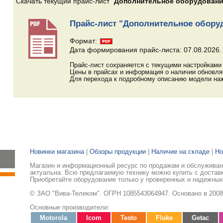
Скачать текущий прайс-лист "
Дополнительное оборудовани
Прайс-лист "Дополнительное обору
Формат:
Дата формирования прайс-листа: 07.08.2026.
Прайс-лист сохраняется с текущими настройками 
Цены в прайсах и информация о наличии обновл
Для перехода к подробному описанию модели наж
Новинки магазина
|
Обзоры продукции
|
Наличие на складе
|
Но
Магазин и информационный ресурс по продажам и обслуживани
актуальна. Всю предлагаемую технику можно купить с доставк
Приобретайте оборудование только у проверенных и надежных
© ЗАО "Вива-Телеком". ОГРН 1085543064947. Основано в 2008
Основные производители:
Motorola
Icom
Testo
Fluke
Getac