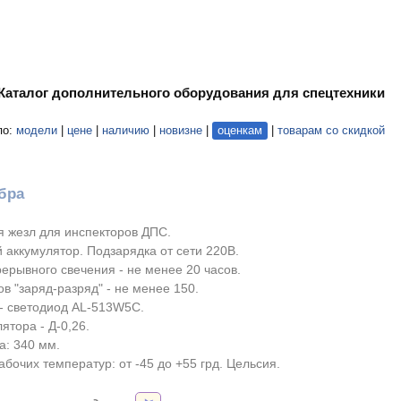
Каталог дополнительного оборудования для спецтехники
по:
модели
|
цене
|
наличию
|
новизне
|
оценкам
|
товарам со скидкой
бра
 жезл для инспекторов ДПС.
 аккумулятор. Подзарядка от сети 220В.
ерывного свечения - не менее 20 часов.
в "заряд-разряд" - не менее 150.
- светодиод AL-513W5C.
ятора - Д-0,26.
а: 340 мм.
бочих температур: от -45 до +55 грд. Цельсия.