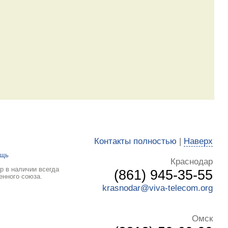
Контакты полностью
|
Наверх
ощь
Краснодар
р в наличии всегда
(861) 945-35-55
енного союза.
krasnodar@viva-telecom.org
Омск