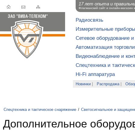
17 лет опыта и правильн
Флагманский сайт и онлайн-магазин 
Радиосвязь
Измерительные прибор
Сетевое оборудование и
Автоматизация торговли
Видеонаблюдение и конт
Спецтехника и тактичес
Hi-Fi аппаратура
Новинки
|
Распродажа
|
Обзо
Спецтехника и тактическое снаряжение
/
Светосигнальное и защищен
Дополнительное оборудо