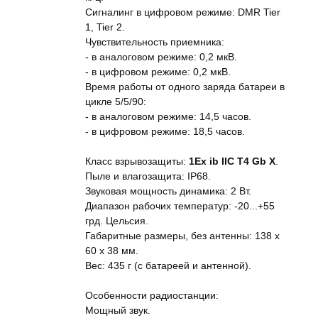
Сигналинг в цифровом режиме: DMR Tier
1, Tier 2.
Чувствительность приемника:
- в аналоговом режиме: 0,2 мкВ.
- в цифровом режиме: 0,2 мкВ.
Время работы от одного заряда батареи в
цикле 5/5/90:
- в аналоговом режиме: 14,5 часов.
- в цифровом режиме: 18,5 часов.
Класс взрывозащиты:
1Ex ib IIC T4 Gb Х
.
Пыле и влагозащита: IP68.
Звуковая мощность динамика: 2 Вт.
Диапазон рабочих температур: -20...+55
грд. Цельсия.
Габаритные размеры, без антенны: 138 x
60 x 38 мм.
Вес: 435 г (с батареей и антенной).
Особенности радиостанции:
Мощный звук.