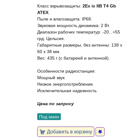
Класс взрывозащиты:
2Ex ic IIB T4 Gb
ATEX
.
Пыле и влагозащита: IP68.
Звуковая мощность динамика: 2 Вт.
Диапазон рабочих температур: -20...+55
грд. Цельсия.
Габаритные размеры, без антенны: 138 x
60 x 38 мм.
Вес: 435 г (с батареей и антенной).
Особенности радиостанции:
Мощный звук.
Низкое энергопотребление.
Исключительная надежность.
Цена по запросу
Под заказ
Добавить в корзину