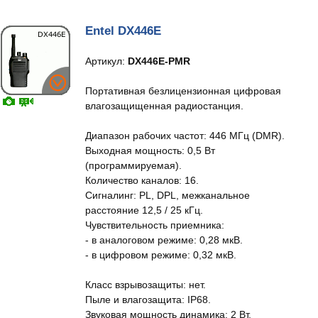
Entel DX446E
Артикул:
DX446E-PMR
Портативная безлицензионная цифровая
влагозащищенная радиостанция.
Диапазон рабочих частот: 446 МГц (DMR).
Выходная мощность: 0,5 Вт
(программируемая).
Количество каналов: 16.
Сигналинг: PL, DPL, межканальное
расстояние 12,5 / 25 кГц.
Чувствительность приемника:
- в аналоговом режиме: 0,28 мкВ.
- в цифровом режиме: 0,32 мкВ.
Класс взрывозащиты: нет.
Пыле и влагозащита: IP68.
Звуковая мощность динамика: 2 Вт.