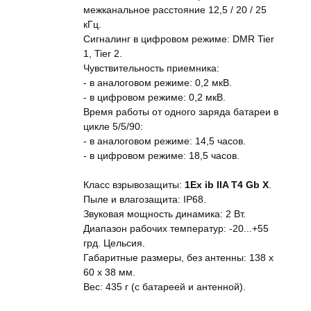
межканальное расстояние 12,5 / 20 / 25
кГц.
Сигналинг в цифровом режиме: DMR Tier
1, Tier 2.
Чувствительность приемника:
- в аналоговом режиме: 0,2 мкВ.
- в цифровом режиме: 0,2 мкВ.
Время работы от одного заряда батареи в
цикле 5/5/90:
- в аналоговом режиме: 14,5 часов.
- в цифровом режиме: 18,5 часов.
Класс взрывозащиты:
1Ex ib IIA T4 Gb Х
.
Пыле и влагозащита: IP68.
Звуковая мощность динамика: 2 Вт.
Диапазон рабочих температур: -20...+55
грд. Цельсия.
Габаритные размеры, без антенны: 138 x
60 x 38 мм.
Вес: 435 г (с батареей и антенной).