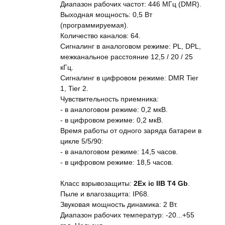
Диапазон рабочих частот: 446 МГц (DMR).
Выходная мощность: 0,5 Вт
(программируемая).
Количество каналов: 64.
Сигналинг в аналоговом режиме: PL, DPL,
межканальное расстояние 12,5 / 20 / 25
кГц.
Сигналинг в цифровом режиме: DMR Tier
1, Tier 2.
Чувствительность приемника:
- в аналоговом режиме: 0,2 мкВ.
- в цифровом режиме: 0,2 мкВ.
Время работы от одного заряда батареи в
цикле 5/5/90:
- в аналоговом режиме: 14,5 часов.
- в цифровом режиме: 18,5 часов.
Класс взрывозащиты:
2Ex ic IIB T4 Gb
.
Пыле и влагозащита: IP68.
Звуковая мощность динамика: 2 Вт.
Диапазон рабочих температур: -20...+55