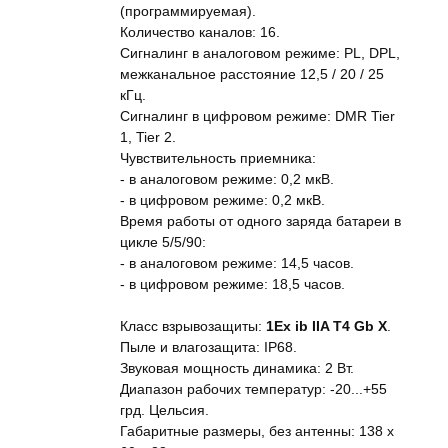
(программируемая).
Количество каналов: 16.
Сигналинг в аналоговом режиме: PL, DPL,
межканальное расстояние 12,5 / 20 / 25
кГц.
Сигналинг в цифровом режиме: DMR Tier
1, Tier 2.
Чувствительность приемника:
- в аналоговом режиме: 0,2 мкВ.
- в цифровом режиме: 0,2 мкВ.
Время работы от одного заряда батареи в
цикле 5/5/90:
- в аналоговом режиме: 14,5 часов.
- в цифровом режиме: 18,5 часов.
Класс взрывозащиты:
1Ex ib IIA T4 Gb Х
.
Пыле и влагозащита: IP68.
Звуковая мощность динамика: 2 Вт.
Диапазон рабочих температур: -20...+55
грд. Цельсия.
Габаритные размеры, без антенны: 138 x