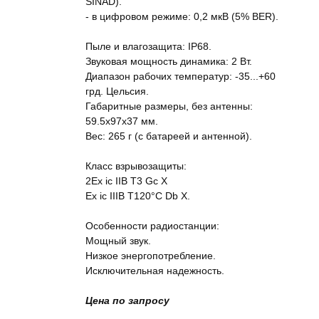
SINAD).
- в цифровом режиме: 0,2 мкВ (5% BER).
Пыле и влагозащита: IP68.
Звуковая мощность динамика: 2 Вт.
Диапазон рабочих температур: -35...+60
грд. Цельсия.
Габаритные размеры, без антенны:
59.5х97х37 мм.
Вес: 265 г (с батареей и антенной).
Класс взрывозащиты:
2Ex ic IIB T3 Gс X
Ex ic IIIB T120°C Db X.
Особенности радиостанции:
Мощный звук.
Низкое энергопотребление.
Исключительная надежность.
Цена по запросу