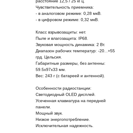
расстояние 12,5 / 25 кГц.
Чувствительность приемника:
- в аналоговом режиме: 0,28 мкВ.
- в цифровом режиме: 0,32 мкВ.
Класс взрывозащиты: нет.
Пыле и влагозащита: IP68.
Звуковая мощность динамика: 2 Вт.
Диапазон рабочих температур: -20...+55
грд. Цельсия.
Габаритные размеры, без антенны:
59.5х97х33 мм.
Вес: 243 г (с батареей и антенной).
Особенности радиостанции:
Светодиодный OLED дисплей.
Усеченная клавиатура на передней
панели.
Мощный звук.
Низкое энергопотребление.
Исключительная надежность.