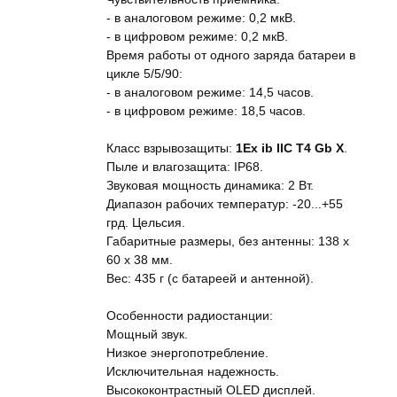
- в аналоговом режиме: 0,2 мкВ.
- в цифровом режиме: 0,2 мкВ.
Время работы от одного заряда батареи в
цикле 5/5/90:
- в аналоговом режиме: 14,5 часов.
- в цифровом режиме: 18,5 часов.
Класс взрывозащиты:
1Ex ib IIC T4 Gb Х
.
Пыле и влагозащита: IP68.
Звуковая мощность динамика: 2 Вт.
Диапазон рабочих температур: -20...+55
грд. Цельсия.
Габаритные размеры, без антенны: 138 x
60 x 38 мм.
Вес: 435 г (с батареей и антенной).
Особенности радиостанции:
Мощный звук.
Низкое энергопотребление.
Исключительная надежность.
Высококонтрастный OLED дисплей.