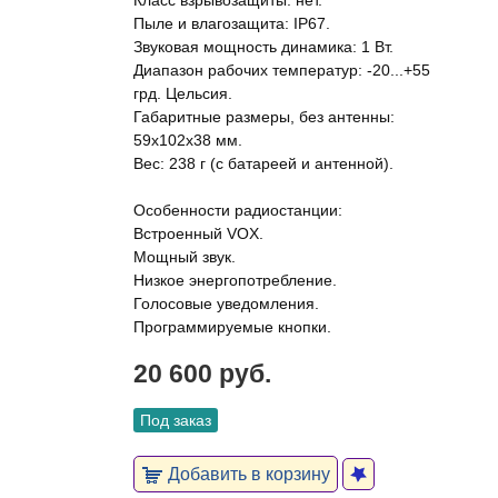
Класс взрывозащиты: нет.
Пыле и влагозащита: IP67.
Звуковая мощность динамика: 1 Вт.
Диапазон рабочих температур: -20...+55
грд. Цельсия.
Габаритные размеры, без антенны:
59х102х38 мм.
Вес: 238 г (с батареей и антенной).
Особенности радиостанции:
Встроенный VOX.
Мощный звук.
Низкое энергопотребление.
Голосовые уведомления.
Программируемые кнопки.
20 600 руб.
Под заказ
Добавить в корзину