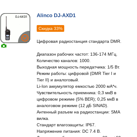
Alinco DJ-AXD1
Скидка 33%
Цифровая радиостанция стандарта DMR.
Диапазон рабочих частот: 136-174 МГц.
Количество каналов: 1000.
Выходная мощность передатчика: 1/5 Вт.
Режим работы: цифровой (DMR Tier I и
Tier II) и аналоговый.
Li-Ion аккумулятор емкостью 2000 мА*ч.
Чувствительность приемника: 0,3 мкВ в
цифровом режиме (5% BER); 0,25 мкВ в
аналоговом режиме (12 дБ SINAD).
Антенный разъем на радиостанции: SMA
вилка.
Стандарт влагозащиты: IP67.
Напряжение питания: DC 7.4 В.