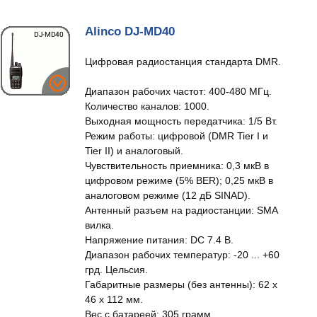
Alinco DJ-MD40
Цифровая радиостанция стандарта DMR.
Диапазон рабочих частот: 400-480 МГц.
Количество каналов: 1000.
Выходная мощность передатчика: 1/5 Вт.
Режим работы: цифровой (DMR Tier I и
Tier II) и аналоговый.
Чувствительность приемника: 0,3 мкВ в
цифровом режиме (5% BER); 0,25 мкВ в
аналоговом режиме (12 дБ SINAD).
Антенный разъем на радиостанции: SMA
вилка.
Напряжение питания: DC 7.4 В.
Диапазон рабочих температур: -20 ... +60
грд. Цельсия.
Габаритные размеры (без антенны): 62 x
46 x 112 мм.
Вес с батареей: 305 грамм.