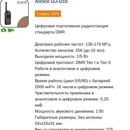
Alinco DJ-D15
Скидка 33%
Цифровая портативная радиостанция
стандарта DMR.
Диапазон рабочих частот: 136-174 МГц.
Количество каналов: 256 (до 16 зон).
Выходная мощность: 1/5 Вт.
Цифровой протокол: DMR Tier I и Tier II.
Работа в аналоговом и цифровом
режиме.
Время работы (цикл 5/5/90) с батареей
2000 мА*ч: 16 часов в цифровом режиме.
Чувствительность приемника в
аналоговом и цифровом режиме: 0,25
мкВ.
Мощность звукового динамика: 1 Вт.
Габаритные размеры, без антенны:
54х116х31 мм.
Вес со стандартным аккумулятором: 275