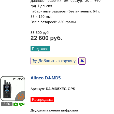
Диапазон рабочих температур: -20 ... +60
грд. Цельсия.
Габаритные размеры (без антенны): 64 x
38 x 120 мм.
Вес с батареей: 320 грамм.
33 600 руб.
22 600 руб.
Под заказ
Добавить в корзину
Alinco DJ-MD5
Артикул:
DJ-MD5XEG GPS
Распродажа
3.66
Двухдиапазонная цифровая