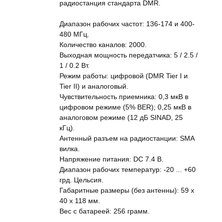
радиостанция стандарта DMR.
Диапазон рабочих частот: 136-174 и 400-
480 МГц.
Количество каналов: 2000.
Выходная мощность передатчика: 5 / 2.5 /
1 / 0.2 Вт.
Режим работы: цифровой (DMR Tier I и
Tier II) и аналоговый.
Чувствительность приемника: 0,3 мкВ в
цифровом режиме (5% BER); 0,25 мкВ в
аналоговом режиме (12 дБ SINAD, 25
кГц).
Антенный разъем на радиостанции: SMA
вилка.
Напряжение питания: DC 7.4 В.
Диапазон рабочих температур: -20 ... +60
грд. Цельсия.
Габаритные размеры (без антенны): 59 x
40 x 118 мм.
Вес с батареей: 256 грамм.