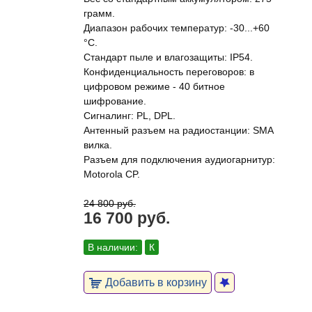
грамм.
Диапазон рабочих температур: -30...+60
°C.
Стандарт пыле и влагозащиты: IP54.
Конфиденциальность переговоров: в
цифровом режиме - 40 битное
шифрование.
Сигналинг: PL, DPL.
Антенный разъем на радиостанции: SMA
вилка.
Разъем для подключения аудиогарнитур:
Motorola CP.
24 800 руб.
16 700 руб.
В наличии:
К
Добавить в корзину