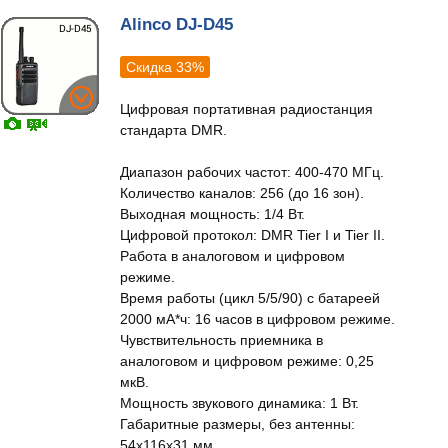
Alinco DJ-D45
Скидка 33%
Цифровая портативная радиостанция
стандарта DMR.
Диапазон рабочих частот: 400-470 МГц.
Количество каналов: 256 (до 16 зон).
Выходная мощность: 1/4 Вт.
Цифровой протокол: DMR Tier I и Tier II.
Работа в аналоговом и цифровом
режиме.
Время работы (цикл 5/5/90) с батареей
2000 мА*ч: 16 часов в цифровом режиме.
Чувствительность приемника в
аналоговом и цифровом режиме: 0,25
мкВ.
Мощность звукового динамика: 1 Вт.
Габаритные размеры, без антенны:
54х116х31 мм.