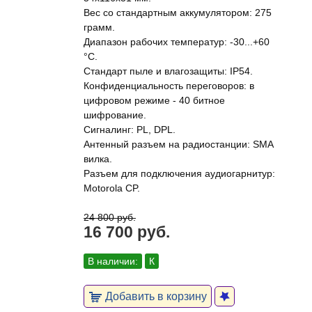
Вес со стандартным аккумулятором: 275
грамм.
Диапазон рабочих температур: -30...+60
°C.
Стандарт пыле и влагозащиты: IP54.
Конфиденциальность переговоров: в
цифровом режиме - 40 битное
шифрование.
Сигналинг: PL, DPL.
Антенный разъем на радиостанции: SMA
вилка.
Разъем для подключения аудиогарнитур:
Motorola CP.
24 800 руб.
16 700 руб.
В наличии:
К
Добавить в корзину