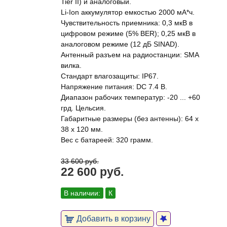
Tier II) и аналоговый.
Li-Ion аккумулятор емкостью 2000 мА*ч.
Чувствительность приемника: 0,3 мкВ в
цифровом режиме (5% BER); 0,25 мкВ в
аналоговом режиме (12 дБ SINAD).
Антенный разъем на радиостанции: SMA
вилка.
Стандарт влагозащиты: IP67.
Напряжение питания: DC 7.4 В.
Диапазон рабочих температур: -20 ... +60
грд. Цельсия.
Габаритные размеры (без антенны): 64 x
38 x 120 мм.
Вес с батареей: 320 грамм.
33 600 руб.
22 600 руб.
В наличии:
К
Добавить в корзину