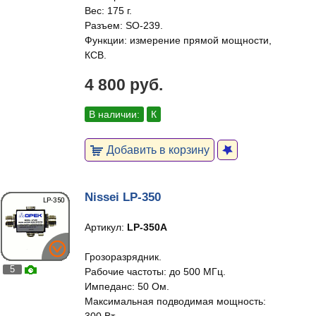
Вес: 175 г.
Разъем: SO-239.
Функции: измерение прямой мощности,
КСВ.
4 800 руб.
В наличии:
К
Добавить в корзину
Nissei LP-350
Артикул:
LP-350A
Грозоразрядник.
5
Рабочие частоты: до 500 МГц.
Импеданс: 50 Ом.
Максимальная подводимая мощность: