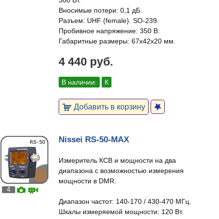
300 Вт.
Вносимые потери: 0,1 дБ.
Разъем: UHF (female). SO-239.
Пробивное напряжение: 350 В.
Габаритные размеры: 67х42х20 мм.
4 440 руб.
В наличии:
К
Добавить в корзину
Nissei RS-50-MAX
Измеритель КСВ и мощности на два
диапазона с возможностью измерения
мощности в DMR.
4
Диапазон частот: 140-170 / 430-470 МГц.
Шкалы измеряемой мощности: 120 Вт.