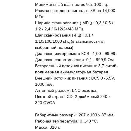
Минимальный шаг настройки: 100 Гц.
Размах выходного сигнала : 3В на 14,000
МГц.
Ширина сканирования ( МГц) : 0,3 / 0,6 /
1,2 / 2,4 / 6/12/24/48 МГц.
Шаг сканирования (кГц) : 0,1 /
1/10/100/1000 кГц (в зависимости от
выбранной полосы).
Диапазон измеряемого КСВ : 1,00 - 99,99.
Диапазон сопротивления: 0,1 - 999,9 Ом.
Встороенный источник питания: 3,7 литий-
полимерная аккумуляторная батарея .
Внешний источник питания : DC5.0 -5.5V,
1000 mA .
Антенный разъем: BNC розетка.
Цветной экран LCD, 2-дюймовый 240 х
320 QVGA.
Габаритные размеры: 207 х 103 х 37 мм.
Рабочая температура: 0…40 °C.
Масса: 310 г.