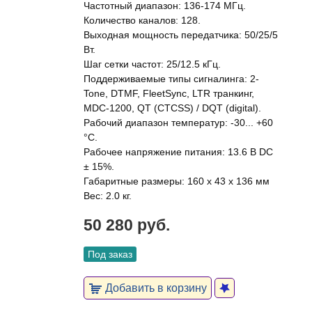
Частотный диапазон: 136-174 МГц.
Количество каналов: 128.
Выходная мощность передатчика: 50/25/5
Вт.
Шаг сетки частот: 25/12.5 кГц.
Поддерживаемые типы сигналинга: 2-
Tone, DTMF, FleetSync, LTR транкинг,
MDC-1200, QT (CTCSS) / DQT (digital).
Рабочий диапазон температур: -30... +60
°C.
Рабочее напряжение питания: 13.6 В DC
± 15%.
Габаритные размеры: 160 x 43 x 136 мм
Вес: 2.0 кг.
50 280 руб.
Под заказ
Добавить в корзину