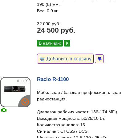
190 (L) мм.
Вес: 0.9 кг.
32 000 руб.
24 500 руб.
В наличии:
К
Добавить в корзину
Racio R-1100
Мобильная / базовая профессиональная
радиостанция.
Диапазон рабочих частот: 136-174 МГц.
Выходная мощность: 50/25/10 Вт.
Количество каналов: 16.
Сигналинг: CTCSS / DCS.
Шаг сетки частот: 12,5 / 20 / 25 кГц.