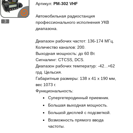
Артикул:
PM-302 VHF
Автомобильная радиостанция
3
профессионального исполнения УКВ
диапазона.
Диапазон рабочих частот: 136-174 МГц.
Количество каналов: 200.
Выходная мощность: до 60 Вт.
Сигналинг: CTCSS, DCS.
Диапазон рабочих температур: -42...+62
грд. Цельсия.
Габаритные размеры: 138 x 41 x 190 мм,
вес 1073 г.
Функциональность:
Супергетеродинный приемник.
Большая выходная мощность.
Большой дисплей с подсветкой.
Возможность прямого ввода
частоты.