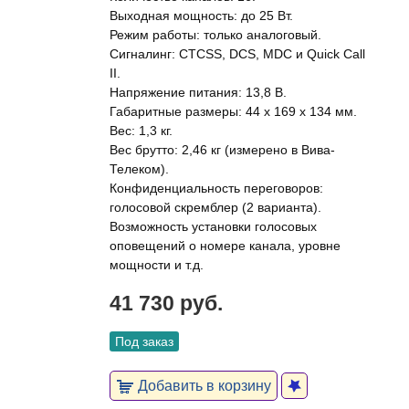
Выходная мощность: до 25 Вт.
Режим работы: только аналоговый.
Сигналинг: CTCSS, DCS, MDC и Quick Call
II.
Напряжение питания: 13,8 В.
Габаритные размеры: 44 х 169 х 134 мм.
Вес: 1,3 кг.
Вес брутто: 2,46 кг (измерено в Вива-
Телеком).
Конфиденциальность переговоров:
голосовой скремблер (2 варианта).
Возможность установки голосовых
оповещений о номере канала, уровне
мощности и т.д.
41 730 руб.
Под заказ
Добавить в корзину