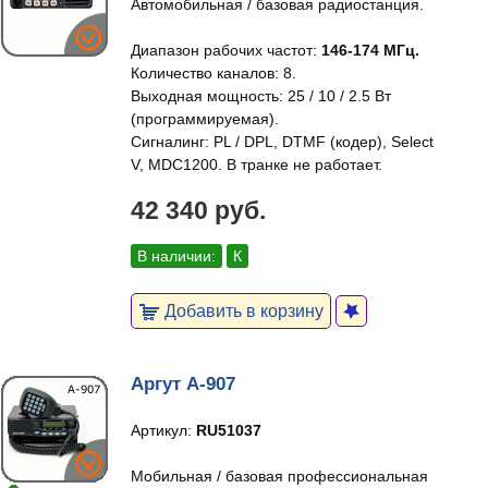
Автомобильная / базовая радиостанция.
Диапазон рабочих частот:
146-174 МГц.
Количество каналов: 8.
Выходная мощность: 25 / 10 / 2.5 Вт
(программируемая).
Сигналинг: PL / DPL, DTMF (кодер), Select
V, MDC1200. В транке не работает.
42 340 руб.
В наличии:
К
Добавить в корзину
Аргут А-907
Артикул:
RU51037
Мобильная / базовая профессиональная