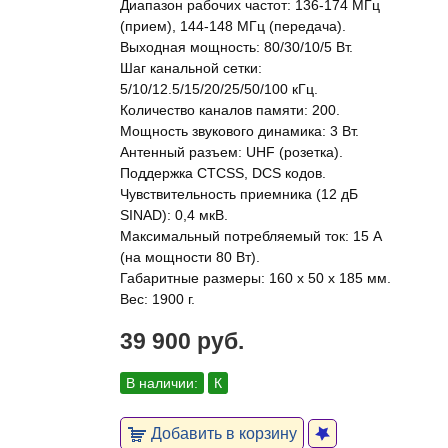
Диапазон рабочих частот: 136-174 МГц
(прием), 144-148 МГц (передача).
Выходная мощность: 80/30/10/5 Вт.
Шаг канальной сетки:
5/10/12.5/15/20/25/50/100 кГц.
Количество каналов памяти: 200.
Мощность звукового динамика: 3 Вт.
Антенный разъем: UHF (розетка).
Поддержка CTCSS, DCS кодов.
Чувствительность приемника (12 дБ
SINAD): 0,4 мкВ.
Максимальный потребляемый ток: 15 А
(на мощности 80 Вт).
Габаритные размеры: 160 x 50 x 185 мм.
Вес: 1900 г.
39 900 руб.
В наличии:
К
Добавить в корзину