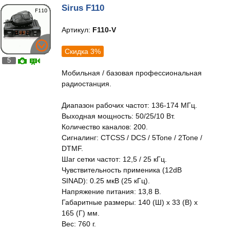
Sirus F110
Артикул:
F110-V
Скидка 3%
5
Мобильная / базовая профессиональная
радиостанция.
Диапазон рабочих частот: 136-174 МГц.
Выходная мощность: 50/25/10 Вт.
Количество каналов: 200.
Сигналинг: CTCSS / DCS / 5Tone / 2Tone /
DTMF.
Шаг сетки частот: 12,5 / 25 кГц.
Чувствительность применика (12dB
SINAD): 0.25 мкВ (25 кГц).
Напряжение питания: 13,8 В.
Габаритные размеры: 140 (Ш) x 33 (В) x
165 (Г) мм.
Вес: 760 г.