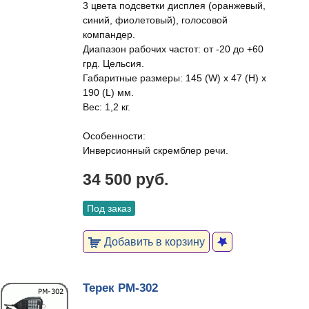
3 цвета подсветки дисплея (оранжевый,
синий, фиолетовый), голосовой
компандер.
Диапазон рабочих частот: от -20 до +60
грд. Цельсия.
Габаритные размеры: 145 (W) x 47 (H) x
190 (L) мм.
Вес: 1,2 кг.
Особенности:
Инверсионный скремблер речи.
34 500 руб.
Под заказ
Добавить в корзину
Терек РМ-302