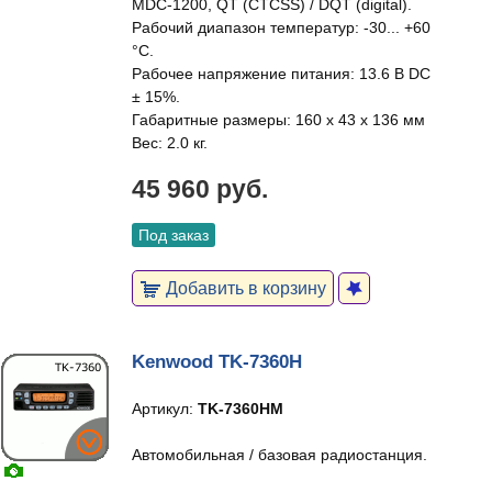
MDC-1200, QT (CTCSS) / DQT (digital).
Рабочий диапазон температур: -30... +60
°C.
Рабочее напряжение питания: 13.6 В DC
± 15%.
Габаритные размеры: 160 x 43 x 136 мм
Вес: 2.0 кг.
45 960 руб.
Под заказ
Добавить в корзину
Kenwood TK-7360H
Артикул:
TK-7360HM
Автомобильная / базовая радиостанция.