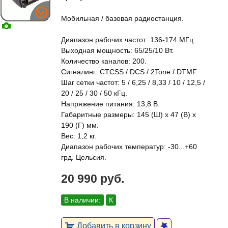
Мобильная / базовая радиостанция.
Диапазон рабочих частот: 136-174 МГц.
Выходная мощность: 65/25/10 Вт.
Количество каналов: 200.
Сигналинг: CTCSS / DCS / 2Tone / DTMF.
Шаг сетки частот: 5 / 6,25 / 8,33 / 10 / 12,5 /
20 / 25 / 30 / 50 кГц.
Напряжение питания: 13,8 В.
Габаритные размеры: 145 (Ш) х 47 (В) х
190 (Г) мм.
Вес: 1,2 кг.
Диапазон рабочих температур: -30...+60
грд. Цельсия.
20 990 руб.
В наличии:
К
Добавить в корзину