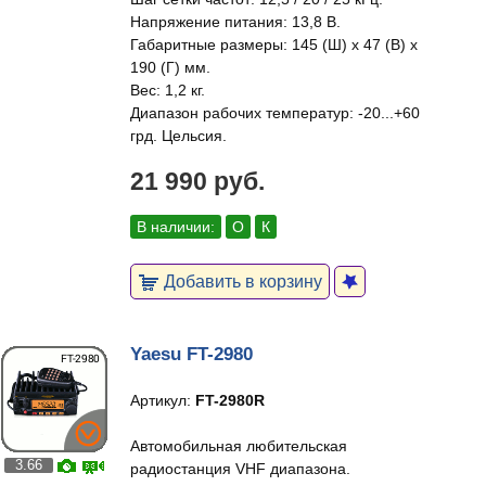
Напряжение питания: 13,8 В.
Габаритные размеры: 145 (Ш) х 47 (В) х
190 (Г) мм.
Вес: 1,2 кг.
Диапазон рабочих температур: -20...+60
грд. Цельсия.
21 990 руб.
В наличии:
О
К
Добавить в корзину
Yaesu FT-2980
Артикул:
FT-2980R
Автомобильная любительская
3.66
радиостанция VHF диапазона.