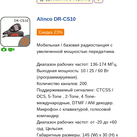
Alinco DR-CS10
Скидка 23%
Мобильная / базовая радиостанция с
увеличенной мощностью передатчика.
Диапазон рабочих частот: 136-174 МГц.
Выходная мощность: 10 / 25 / 60 Вт
(программируемая).
Количество каналов: 200.
Поддерживаемый сигналинг: CTCSS /
DCS, 5-Tone , 2-Tone, 4 Tone-
международные, DTMF / ANI декодер.
Микрофон с клавиатурой, голосовой
компандер.
Диапазон рабочих частот: от -20 до +60
грд. Цельсия.
Габаритные размеры: 145 (W) x 30 (H) x