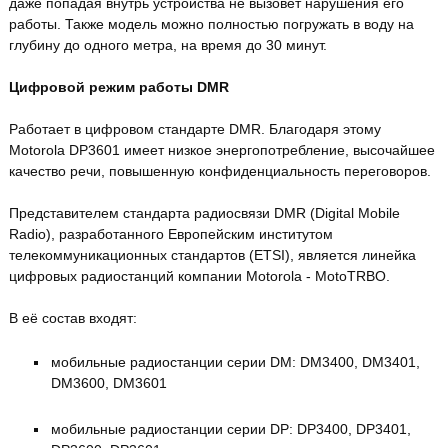
даже попадая внутрь устройства не вызовет нарушения его
работы. Также модель можно полностью погружать в воду на
глубину до одного метра, на время до 30 минут.
Цифровой режим работы DMR
Работает в цифровом стандарте DMR. Благодаря этому
Motorola DP3601 имеет низкое энергопотребление, высочайшее
качество речи, повышенную конфиденциальность переговоров.
Представителем стандарта радиосвязи DMR (Digital Mobile
Radio), разработанного Европейским институтом
телекоммуникационных стандартов (ETSI), является линейка
цифровых радиостанций компании Motorola - MotoTRBO.
В её состав входят:
мобильные радиостанции серии DM: DM3400, DM3401,
DM3600, DM3601
мобильные радиостанции серии DP: DP3400, DP3401,