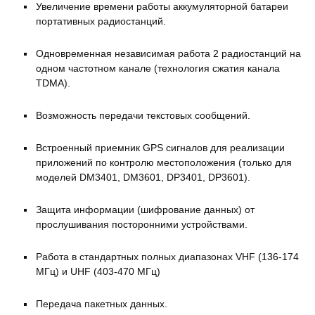
Увеличение времени работы аккумуляторной батареи
портативных радиостанций.
Одновременная независимая работа 2 радиостанций на
одном частотном канале (технология сжатия канала
TDMA).
Возможность передачи текстовых сообщений.
Встроенный приемник GPS сигналов для реализации
приложений по контролю местоположения (только для
моделей DM3401, DM3601, DP3401, DP3601).
Защита информации (шифрование данных) от
прослушивания посторонними устройствами.
Работа в стандартных полных диапазонах VHF (136-174
МГц) и UHF (403-470 МГц)
Передача пакетных данных.