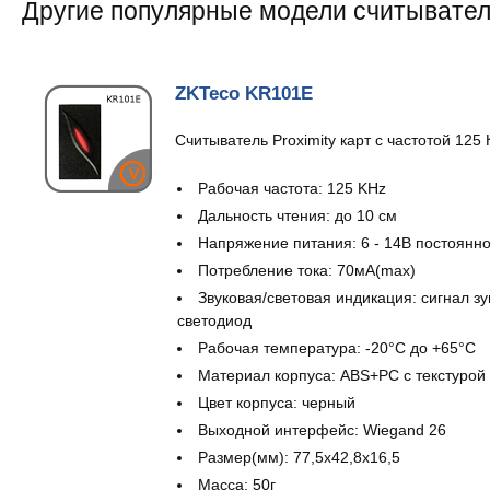
Другие популярные модели считывателе
ZKTeco KR101E
Считыватель Proximity карт с частотой 125 
Рабочая частота: 125 KHz
Дальность чтения: до 10 см
Напряжение питания: 6 - 14В постоянно
Потребление тока: 70мA(max)
Звуковая/световая индикация: сигнал з
светодиод
Рабочая температура: -20°С до +65°С
Материал корпуса: ABS+PC с текстурой
Цвет корпуса: черный
Выходной интерфейс: Wiegand 26
Размер(мм): 77,5х42,8х16,5
Масса: 50г