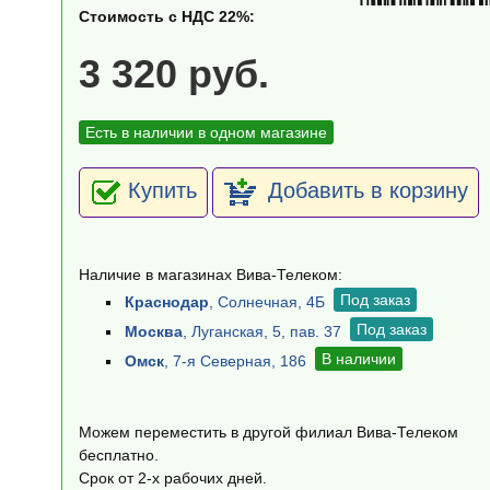
Стоимость с НДС 22%:
3 320 руб.
Есть в наличии в одном магазине
Купить
Добавить в корзину
Наличие в магазинах Вива-Телеком:
Под заказ
Краснодар
, Солнечная, 4Б
Под заказ
Москва
, Луганская, 5, пав. 37
В наличии
Омск
, 7-я Северная, 186
Можем переместить в другой филиал Вива-Телеком
бесплатно.
Срок от 2-х рабочих дней.