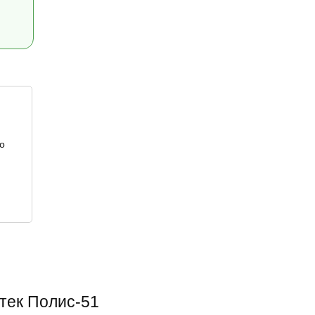
о
тек Полис-51