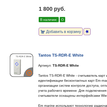
1 800 руб.
В наличии:
О
Добавить в корзину
Tantos TS-RDR-E White
Артикул:
TS-RDR-E White
Tantos TS-RDR-E White - считыватель карт
идентификации бесконтактных карт Em-ma
организации систем контроля доступа, опт
учета рабочего времени. Для подключения
считыватели оснащены интерфейсами Wie
Em marine используют технологию радиоч