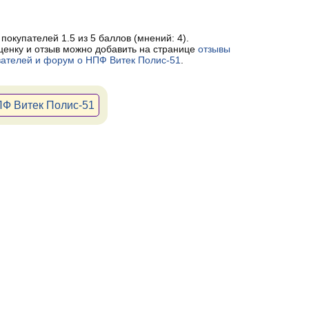
 покупателей
1.5
из 5 баллов (мнений:
4
).
ценку и отзыв можно добавить на странице
отзывы
вателей и форум о НПФ Витек Полис-51
.
ПФ Витек Полис-51