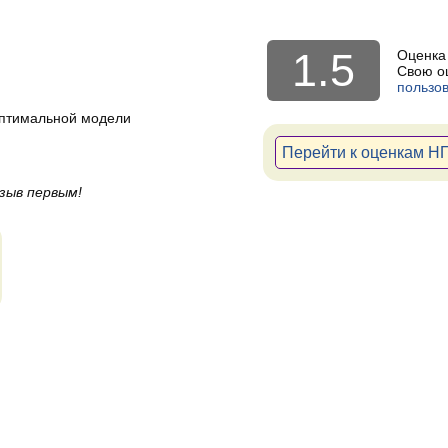
1.5
Оценка
Свою о
пользо
оптимальной модели
Перейти к оценкам Н
зыв первым!