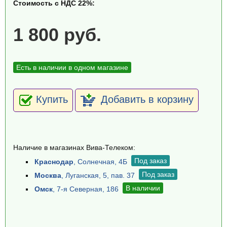
Стоимость с НДС 22%:
1 800 руб.
Есть в наличии в одном магазине
Купить
Добавить в корзину
Наличие в магазинах Вива-Телеком:
Под заказ
Краснодар
, Солнечная, 4Б
Под заказ
Москва
, Луганская, 5, пав. 37
В наличии
Омск
, 7-я Северная, 186