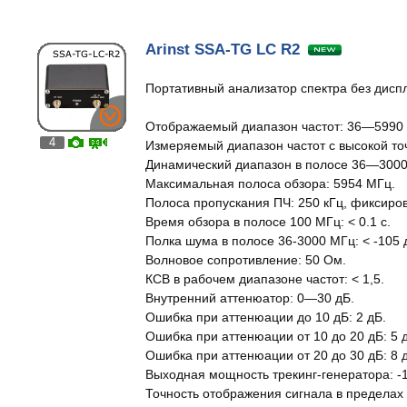
Arinst SSA-TG LC R2
Портативный анализатор спектра без диспл
Отображаемый диапазон частот: 36—5990
4
Измеряемый диапазон частот с высокой т
Динамический диапазон в полосе 36—3000
Максимальная полоса обзора: 5954 МГц.
Полоса пропускания ПЧ: 250 кГц, фиксиро
Время обзора в полосе 100 МГц: < 0.1 с.
Полка шума в полосе 36-3000 МГц: < -105 
Волновое сопротивление: 50 Ом.
КСВ в рабочем диапазоне частот: < 1,5.
Внутренний аттенюатор: 0—30 дБ.
Ошибка при аттенюации до 10 дБ: 2 дБ.
Ошибка при аттенюации от 10 до 20 дБ: 5 
Ошибка при аттенюации от 20 до 30 дБ: 8 
Выходная мощность трекинг-генератора: -1
Точность отображения сигнала в пределах