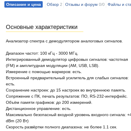
Описание и цена
Обзор
2
Отзывы и форум
0/0
Файлы и ст
Основные характеристики
Анализатор спектра с демодулятором аналоговых сигналов.
Диапазон частот: 100 кГц - 3000 МГц.
Интегрированный демодулятор цифровых сигналов: частотная
(FM) и амплитудная модуляции (AM, USB, LSB).
Измерение с помощью маркеров: есть.
Встроенный предварительный усилитель для слабых сигналов:
есть.
Сохранение настроек: до 15 настроек во внутреннюю память.
Сопряжение с ПК, печать результатов: ПО, RS-232-интерфейс.
Объём памяти графиков: до 200 измерений.
Дистанционное управление: есть.
Максимально безопасный входной уровень входного сигнала: +
dBm (20 Вт)
Скорость развёртки полного диапазона: не более 1.1 сек.