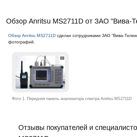
Обзор Anritsu MS2711D от ЗАО "Вива-Т
Обзор Anritsu MS2711D
сделан сотрудниками ЗАО "Вива-Телеко
фотографий.
Фото 1. Передняя панель анализатора спектра Anritsu MS2711D
Отзывы покупателей и специалистов