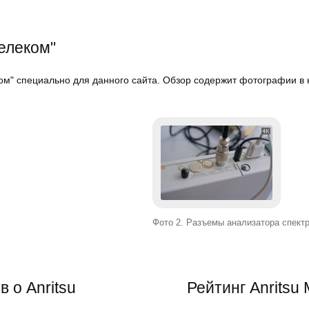
елеком"
м" специально для данного сайта. Обзор содержит фотографии в к
Фото 2. Разъемы анализатора спектр
 о Anritsu
Рейтинг
Anritsu