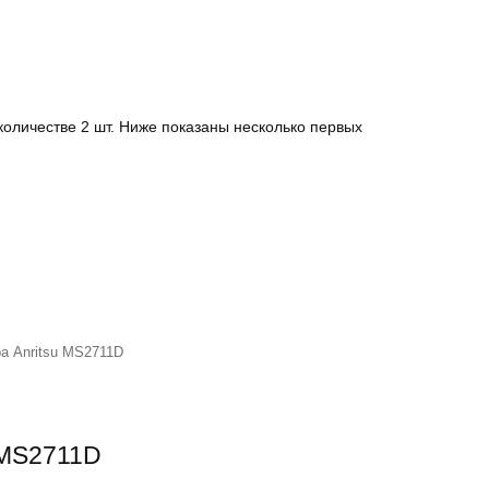
оличестве 2 шт. Ниже показаны несколько первых
а Anritsu MS2711D
 MS2711D