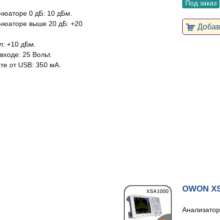
Под заказ
юаторе 0 дБ: 10 дБм.
нюаторе выше 20 дБ: +20
Добави
: +10 дБм.
ходе: 25 Вольт.
е от USB: 350 мА.
OWON XS
Анализатор