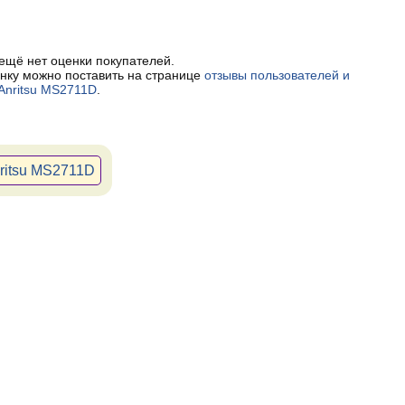
 ещё нет оценки покупателей.
нку можно поставить на странице
отзывы пользователей и
Anritsu MS2711D
.
ritsu MS2711D