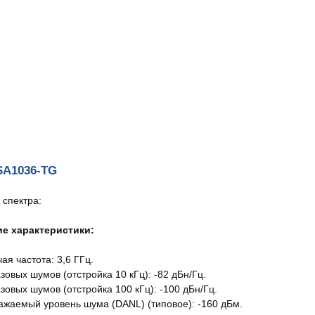
A1036-TG
 спектра:
ие характеристики:
ая частота: 3,6 ГГц.
овых шумов (отстройка 10 кГц): -82 дБн/Гц.
зовых шумов (отстройка 100 кГц): -100 дБн/Гц.
ажаемый уровень шума (DANL) (типовое): -160 дБм.