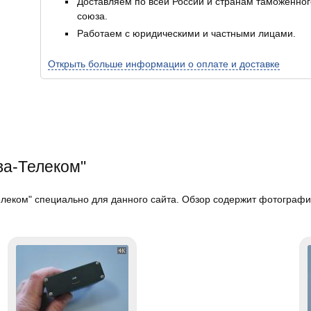
Доставляем по всей России и странам таможенног
союза.
Работаем с юридическими и частными лицами.
Открыть больше информации о оплате и доставке
ва-Телеком"
еком" специально для данного сайта. Обзор содержит фотографии