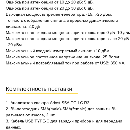
Ошибка при аттенюации от 10 до 20 дБ: 5 дБ.
Ошибка при аттенюации от 20 до 30 дБ: 8 дБ.
Выходная мощность трекинг-генератора: -15...-25 дБм.
Точность отображения сигнала в пределах динамического
диапазона: 2,0 дБ.
Максимальная входная мощность при аттенюаторе 0 дБ: 10 дБм
Максимальная входная мощность при аттенюаторе выше 20 дБ:
+20 дБм.
Максимальный входной измеряемый сигнал: +10 дБм.
Максимальное постоянное напряжение на входе: 25 Вольт.
Максимальный потребляемый ток при работе от USB: 350 мА.
Комплектность поставки
1. Анализатор спектра Arinst SSA-TG LC R2.
2. ВЧ-переходник SMA(male)-SMA(female) для защиты ВЧ
разъемов от износа, 2 шт.
3. Кабель USB TYPE-C для зарядки прибора и для передачи
данных.