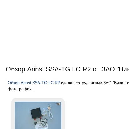
Обзор Arinst SSA-TG LC R2 от ЗАО "Ви
Обзор Arinst SSA-TG LC R2
сделан сотрудниками ЗАО "Вива-Тел
фотографий.