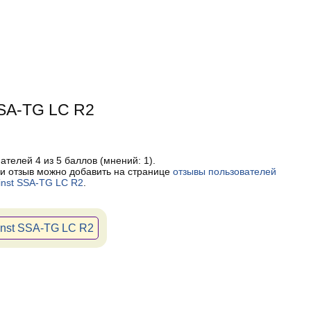
SSA-TG LC R2
пателей
4
из 5 баллов (мнений:
1
).
и отзыв можно добавить на странице
отзывы пользователей
inst SSA-TG LC R2
.
inst SSA-TG LC R2