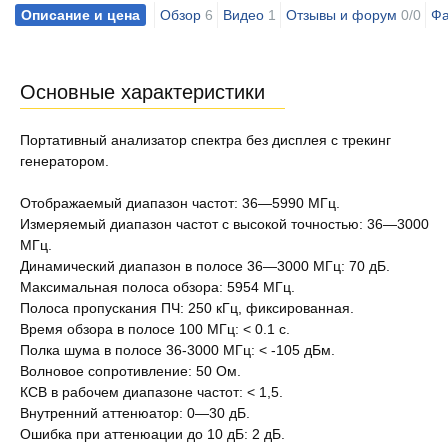
Описание и цена
Обзор
6
Видео
1
Отзывы и форум
0/0
Фа
Основные характеристики
Портативный анализатор спектра без дисплея с трекинг
генератором.
Отображаемый диапазон частот: 36—5990 МГц.
Измеряемый диапазон частот с высокой точностью: 36—3000
МГц.
Динамический диапазон в полосе 36—3000 МГц: 70 дБ.
Максимальная полоса обзора: 5954 МГц.
Полоса пропускания ПЧ: 250 кГц, фиксированная.
Время обзора в полосе 100 МГц: < 0.1 с.
Полка шума в полосе 36-3000 МГц: < -105 дБм.
Волновое сопротивление: 50 Ом.
КСВ в рабочем диапазоне частот: < 1,5.
Внутренний аттенюатор: 0—30 дБ.
Ошибка при аттенюации до 10 дБ: 2 дБ.