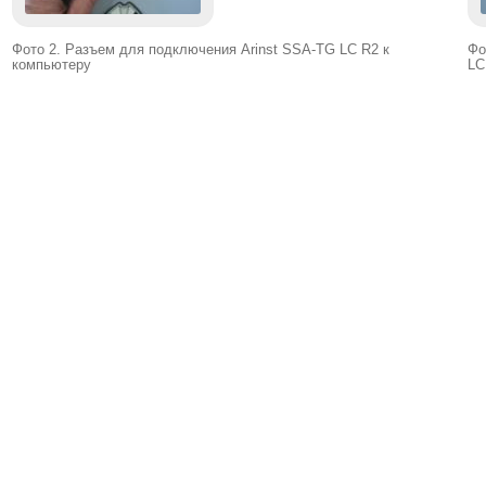
Фото 2. Разъем для подключения Arinst SSA-TG LC R2 к
Фо
компьютеру
LC