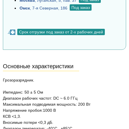
Москва
, Луганская, 5, пав. 37
Под заказ
Омск
, 7-я Северная, 186
Срок отгрузки под заказ от 2-х рабочих дней
Основные характеристики
Грозоразрядник.
Импеданс: 50 ± 5 Ом
Диапазон рабочих частот: DC ~ 6.0 ГГц
Максимальная подводимая мощность: 200 Вт
Напряжение пробоя:1000 В
КСВ <1,3.
Вносимые потери <0,3 дБ.
Диапазон температур: -40°C...+85°C.