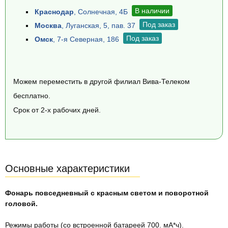
В наличии
Краснодар
, Солнечная, 4Б
Под заказ
Москва
, Луганская, 5, пав. 37
Под заказ
Омск
, 7-я Северная, 186
Можем переместить в другой филиал Вива-Телеком
бесплатно.
Срок от 2-х рабочих дней.
Основные характеристики
Фонарь повседневный с красным светом и поворотной
головой.
Режимы работы (со встроенной батареей 700. мА*ч).