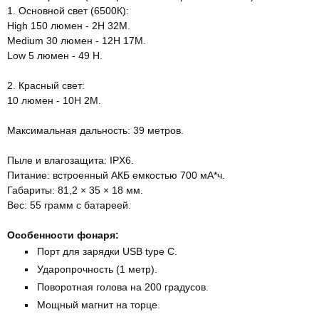
1. Основной свет (6500К):
High 150 люмен - 2H 32M.
Medium 30 люмен - 12H 17M.
Low 5 люмен - 49 H.
2. Красный свет:
10 люмен - 10H 2M.
Максимальная дальность: 39 метров.
Пыле и влагозащита: IPX6.
Питание: встроенный АКБ емкостью 700 мА*ч.
Габариты: 81,2 × 35 × 18 мм.
Вес: 55 грамм с батареей.
Особенности фонаря:
Порт для зарядки USB type C.
Ударопрочность (1 метр).
Поворотная голова на 200 градусов.
Мощный магнит на торце.