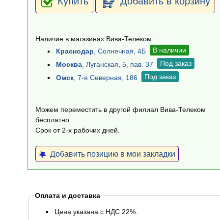
Купить
Добавить в корзину
Наличие в магазинах Вива-Телеком:
В наличии
Краснодар
, Солнечная, 4Б
Под заказ
Москва
, Луганская, 5, пав. 37
Под заказ
Омск
, 7-я Северная, 186
Можем переместить в другой филиал Вива-Телеком
бесплатно.
Срок от 2-х рабочих дней.
Добавить позицию в мои закладки
Оплата и доставка
Цена указана с НДС 22%.