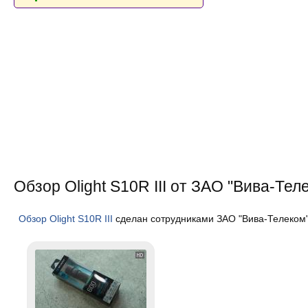
Обзор Olight S10R III от ЗАО "Вива-Тел
Обзор Olight S10R III
сделан сотрудниками ЗАО "Вива-Телеком"