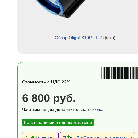
Обзор Olight S10R III
(7 фото)
Стоимость с НДС 22%:
6 800 руб.
Частным лицам дополнительная
скидка
!
Есть в наличии в одном магазине