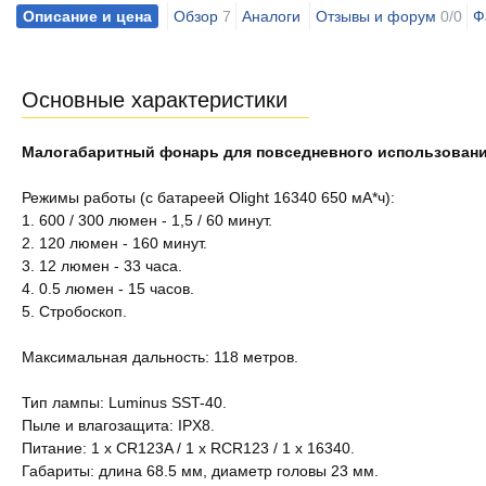
Описание и цена
Обзор
7
Аналоги
Отзывы и форум
0/0
Ф
Основные характеристики
Малогабаритный фонарь для повседневного использовани
Режимы работы (с батареей Olight 16340 650 мА*ч):
1. 600 / 300 люмен - 1,5 / 60 минут.
2. 120 люмен - 160 минут.
3. 12 люмен - 33 часа.
4. 0.5 люмен - 15 часов.
5. Стробоскоп.
Максимальная дальность: 118 метров.
Тип лампы: Luminus SST-40.
Пыле и влагозащита: IPX8.
Питание: 1 x CR123A / 1 x RCR123 / 1 x 16340.
Габариты: длина 68.5 мм, диаметр головы 23 мм.