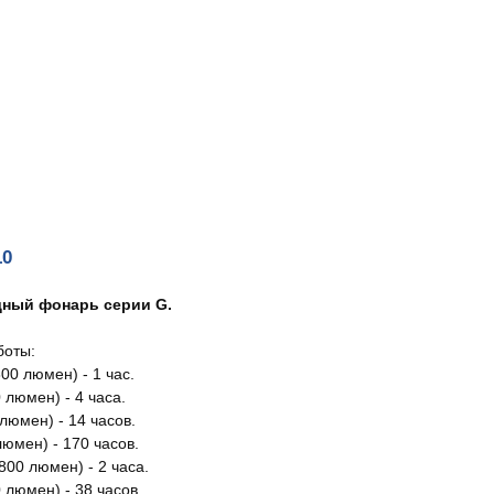
10
ный фонарь серии G.
боты:
800 люмен) - 1 час.
0 люмен) - 4 часа.
 люмен) - 14 часов.
люмен) - 170 часов.
1800 люмен) - 2 часа.
 люмен) - 38 часов.