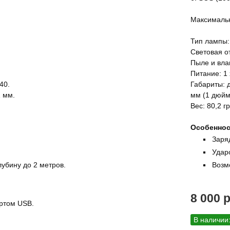
Максимальн
Тип лампы: 
Световая от
Пыле и вла
Питание: 1 
40.
Габариты: 
1 мм.
мм (1 дюйм
Вес: 80,2 г
Особеннос
Заряд
Удар
лубину до 2 метров.
Возм
8 000 
ортом USB.
В наличии