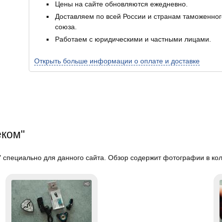
Цены на сайте обновляются ежедневно.
Доставляем по всей России и странам таможенног
союза.
Работаем с юридическими и частными лицами.
Открыть больше информации о оплате и доставке
еком"
 специально для данного сайта. Обзор содержит фотографии в кол