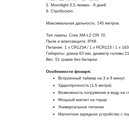
5. Moonlight 0,5 люмен - 8 дней.
6. Стробоскоп.
Максимальная дальность: 145 метров.
Тип лампы: Cree XM-L2 CRI 70.
Пыле и влагозащита: IPX8.
Питание: 1 x CR123A / 1 x RCR123 / 1 x 163
Габариты: длина 63 мм, диаметр головы 2
Вес: 51 грамм без батареи.
Особенности фонаря:
Встроенный таймер на 3 и 9 минут.
Ударопрочность (1,5 метра).
Возможность погружения в воду на г
Мощный магнит на торце.
Универсальное питание.
Магнитное зарядное устройство с п