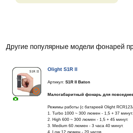
Другие популярные модели фонарей п
Olight S1R II
Артикул:
S1R II Baton
Малогабаритный фонарь для повседнев
Режимы работы (с батареей Olight RCR123A
1. Turbo 1000 ~ 300 люмен - 1,5 + 37 минут
2. High 600 ~ 300 люмен - 1,5 + 45 минут.
3. Medium 60 люмен - 3 часа 40 минут.
4. Low 12 люмен - 20 часов.