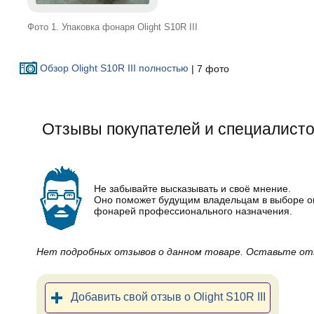
Фото 1. Упаковка фонаря Olight S10R III
Обзор Olight S10R III полностью
| 7 фото
Отзывы покупателей и специалистов 
Не забывайте высказывать и своё мнение.
Оно поможет будущим владельцам в выборе 
фонарей профессионального назначения.
Нет подробных отзывов о данном товаре. Оставьте от
Добавить свой отзыв о Olight S10R III