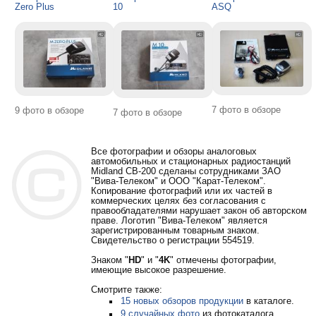
Zero Plus
10
ASQ
7 фото в обзоре
9 фото в обзоре
7 фото в обзоре
Все фотографии и обзоры аналоговых
автомобильных и стационарных радиостанций
Midland CB-200 сделаны сотрудниками ЗАО
"Вива-Телеком" и ООО "Карат-Телеком".
Копирование фотографий или их частей в
коммерческих целях без согласования с
правообладателями нарушает закон об авторском
праве. Логотип "Вива-Телеком" является
зарегистрированным товарным знаком.
Свидетельство о регистрации 554519.
Знаком "
HD
" и "
4K
" отмечены фотографии,
имеющие высокое разрешение.
Смотрите также:
15 новых обзоров продукции
в каталоге.
9 случайных фото
из фотокаталога