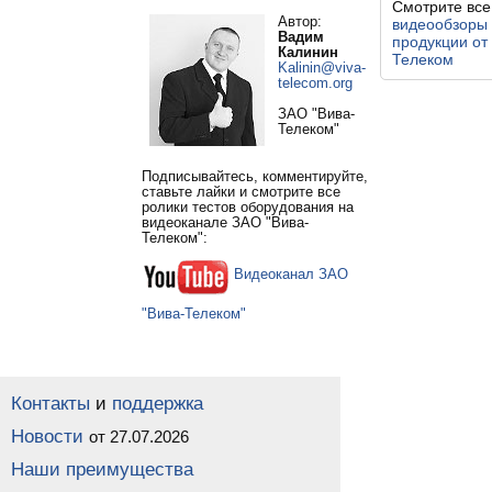
Смотрите все
Автор:
видеообзоры
Вадим
продукции от
Калинин
Телеком
Kalinin@viva-
telecom.org
ЗАО "Вива-
Телеком"
Подписывайтесь, комментируйте,
ставьте лайки и смотрите все
ролики тестов оборудования на
видеоканале ЗАО "Вива-
Телеком":
Видеоканал ЗАО
"Вива-Телеком"
Контакты
и
поддержка
Новости
от 27.07.2026
Наши преимущества