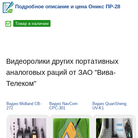
Подробное описание и цена Оникс ПР-28
Товар в наличии
Видеоролики других портативных
аналоговых раций от ЗАО "Вива-
Телеком"
Видео Midland CB-
Видео NavCom
Видео QuanSheng
272
СРС-301
UV-K1