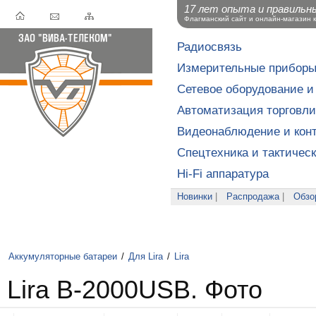
17 лет опыта и правильн
Флагманский сайт и онлайн-магазин 
Радиосвязь
Измерительные прибор
Сетевое оборудование и
Автоматизация торговли
Видеонаблюдение и конт
Спецтехника и тактичес
Hi-Fi аппаратура
Новинки
|
Распродажа
|
Обзо
Аккумуляторные батареи
/
Для Lira
/
Lira
Lira B-2000USB. Фото