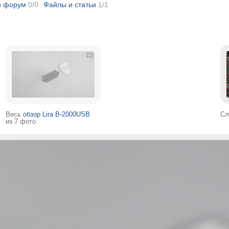
и форум
0/0
Файлы и статьи
1/1
Весь
обзор Lira B-2000USB
Сл
из 7 фото