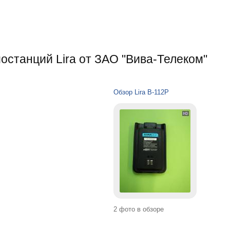
останций Lira от ЗАО "Вива-Телеком"
Обзор Lira B-112P
2 фото в обзоре