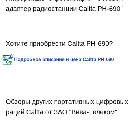
адаптер радиостанции Caltta PH-690
"
Хотите приобрести Caltta PH-690?
Подробное описание и цена Caltta PH-690
Обзоры других портативных цифровых
раций Caltta от ЗАО "Вива-Телеком"