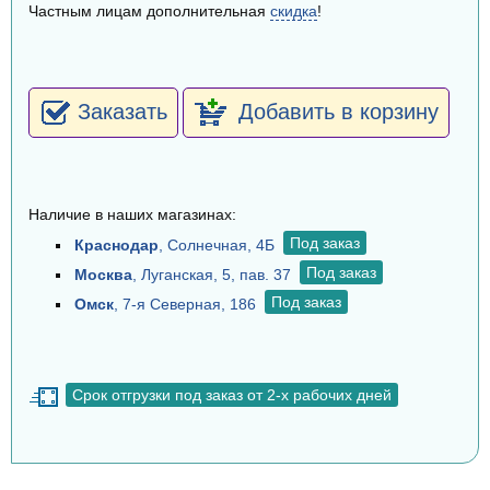
Частным лицам дополнительная
скидка
!
Заказать
Добавить в корзину
Наличие в наших магазинах:
Под заказ
Краснодар
, Солнечная, 4Б
Под заказ
Москва
, Луганская, 5, пав. 37
Под заказ
Омск
, 7-я Северная, 186
Срок отгрузки под заказ от 2-х рабочих дней