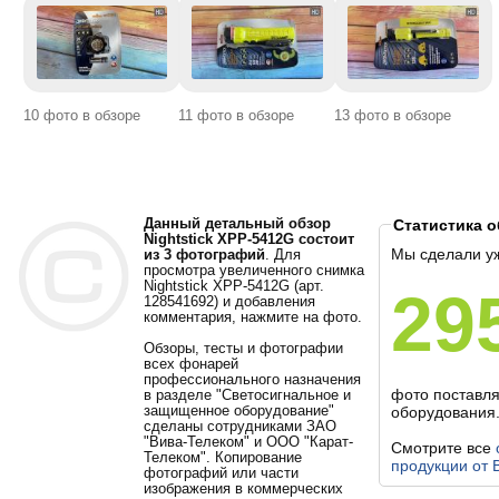
10 фото в обзоре
11 фото в обзоре
13 фото в обзоре
Данный детальный обзор
Статистика 
Nightstick XPP-5412G состоит
Мы сделали у
из 3 фотографий
. Для
просмотра увеличенного снимка
Nightstick XPP-5412G (арт.
29
128541692) и добавления
комментария, нажмите на фото.
Обзоры, тесты и фотографии
всех фонарей
профессионального назначения
фото поставл
в разделе "Светосигнальное и
защищенное оборудование"
оборудования
сделаны сотрудниками ЗАО
"Вива-Телеком" и ООО "Карат-
Смотрите все
Телеком". Копирование
продукции от 
фотографий или части
изображения в коммерческих