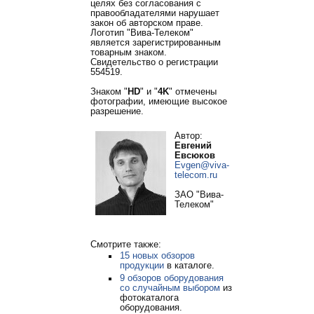
целях без согласования с
правообладателями нарушает
закон об авторском праве.
Логотип "Вива-Телеком"
является зарегистрированным
товарным знаком.
Свидетельство о регистрации
554519.
Знаком "
HD
" и "
4K
" отмечены
фотографии, имеющие высокое
разрешение.
Автор:
Евгений
Евсюков
Evgen@viva-
telecom.ru
ЗАО "Вива-
Телеком"
Смотрите также:
15 новых обзоров
продукции
в каталоге.
9 обзоров оборудования
со случайным выбором
из
фотокаталога
оборудования.