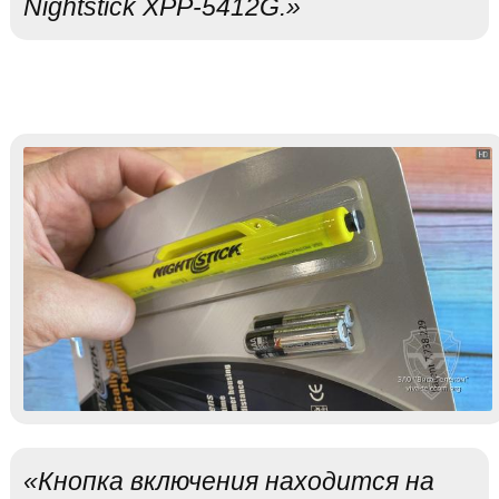
Nightstick XPP-5412G.»
«Кнопка включения находится на