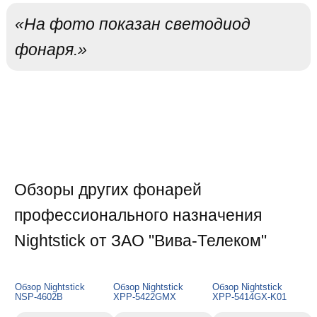
«На фото показан светодиод
фонаря.»
Обзоры других фонарей
профессионального назначения
Nightstick от ЗАО "Вива-Телеком"
Обзор Nightstick
Обзор Nightstick
Обзор Nightstick
NSP-4602B
XPP-5422GMX
XPP-5414GX-K01