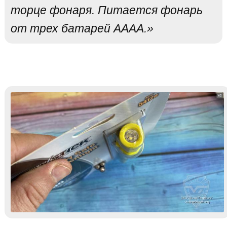
торце фонаря. Питается фонарь
от трех батарей АААА.»