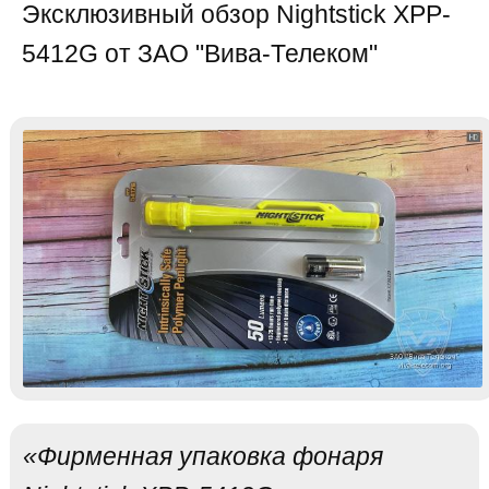
Эксклюзивный обзор Nightstick XPP-
5412G от ЗАО "Вива-Телеком"
«Фирменная упаковка фонаря