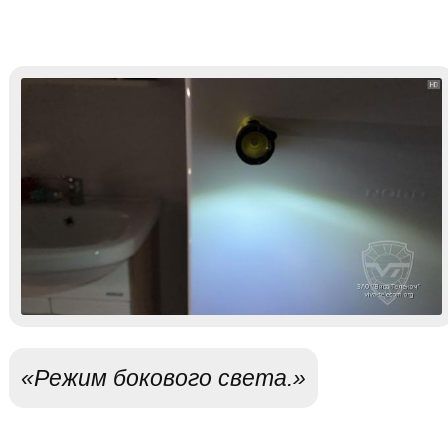
«Режим бокового света.»