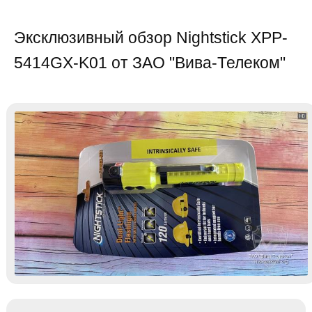
Эксклюзивный обзор Nightstick XPP-
5414GX-K01 от ЗАО "Вива-Телеком"