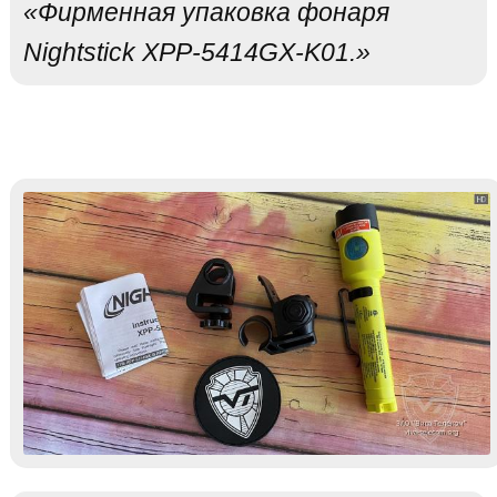
«Фирменная упаковка фонаря
Nightstick XPP-5414GX-K01.»