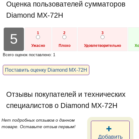
Оценка пользователей сумматоров
Diamond MX-72H
1
2
3
5
Ужасно
Плохо
Удовлетворительно
Х
Всего оценок поставлено: 1
Поставить оценку Diamond MX-72H
Отзывы покупателей и технических
специалистов о Diamond MX-72H
Нет подробных отзывов о данном
товаре. Оставьте отзыв первым!
Добавить