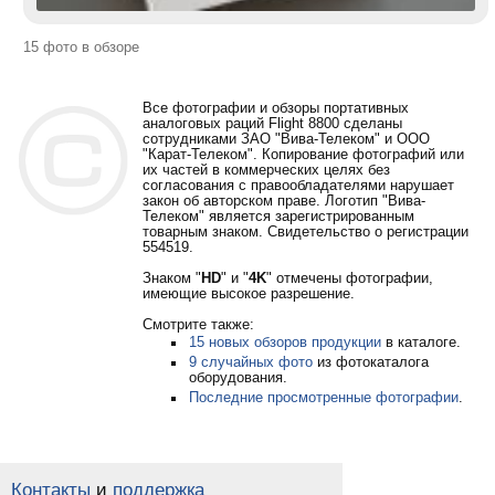
15 фото в обзоре
Все фотографии и обзоры портативных
аналоговых раций Flight 8800 сделаны
сотрудниками ЗАО "Вива-Телеком" и ООО
"Карат-Телеком". Копирование фотографий или
их частей в коммерческих целях без
согласования с правообладателями нарушает
закон об авторском праве. Логотип "Вива-
Телеком" является зарегистрированным
товарным знаком. Свидетельство о регистрации
554519.
Знаком "
HD
" и "
4K
" отмечены фотографии,
имеющие высокое разрешение.
Смотрите также:
15 новых обзоров продукции
в каталоге.
9 случайных фото
из фотокаталога
оборудования.
Последние просмотренные фотографии
.
Контакты
и
поддержка