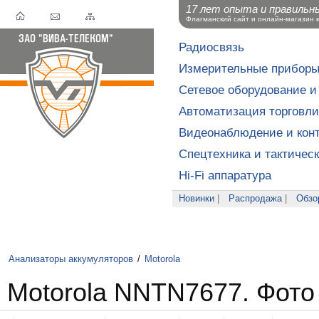
17 лет опыта и правильн
Флагманский сайт и онлайн-магазин 
Радиосвязь
Измерительные прибор
Сетевое оборудование и
Автоматизация торговли
Видеонаблюдение и конт
Спецтехника и тактичес
Hi-Fi аппаратура
Новинки
|
Распродажа
|
Обзо
Анализаторы аккумуляторов
/
Motorola
Motorola NNTN7677. Фото