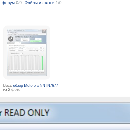
и форум
0/0
Файлы и статьи
1/0
Весь
обзор Motorola NNTN7677
из 2 фото