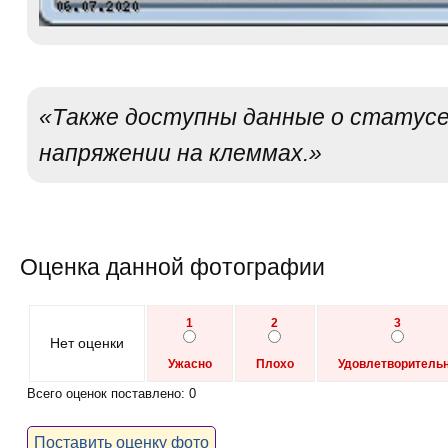
«Также доступны данные о статус
напряжении на клеммах.»
Оценка данной фотографии
1
2
3
Нет оценки
Ужасно
Плохо
Удовлетворитель
Всего оценок поставлено: 0
Поставить оценку фото