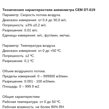
Технические характеристики анемометра CEM DT-619
:
Параметр: Скорость потока воздуха.
Диапазон измерения: от 0,4 до 30,0 м/с.
Погрешность: ±3% ±0,2 м/с.
Разрешение: 0,01 м/с.
Единицы измерения: м/с, фут/мин, км/час.
Параметр: Температура воздуха.
Диапазон измерения: от 0 до +50 ºС.
Погрешность: ±2 ºС.
Разрешение: 0,1 ºС
Объем воздушного потока.
Пределы измерений: 0 – 999900 м3/мин.
Разрешение: 0.001 - 100 м3/мин.
Площадь: 0 – 999.9 м2.
Общие характеристики
Рабочая температура: от 0 до 50 ºC.
Рабочая влажность: не более 80% RH.