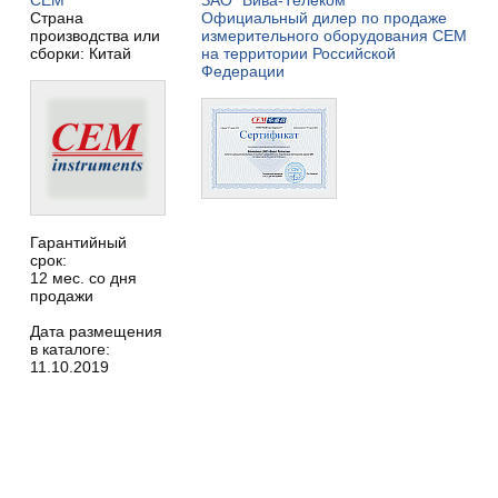
CEM
ЗАО "Вива-Телеком"
Страна
Официальный дилер по продаже
производства или
измерительного оборудования CEM
сборки: Китай
на территории Российской
Федерации
Гарантийный
срок:
12 мес. со дня
продажи
Дата размещения
в каталоге:
11.10.2019