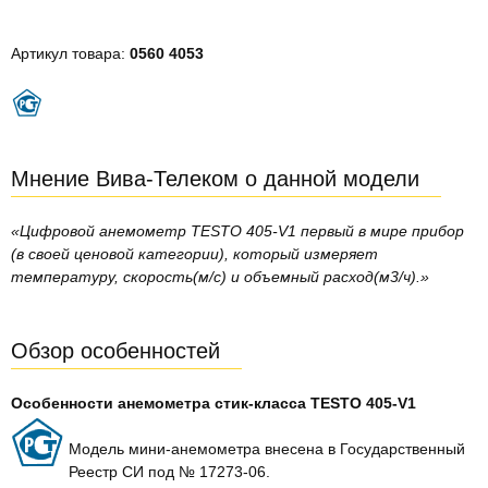
Артикул товара:
0560 4053
Мнение Вива-Телеком о данной модели
«Цифровой анемометр TESTO 405-V1 первый в мире прибор
(в своей ценовой категории), который измеряет
температуру, скорость(м/с) и объемный расход(м3/ч).»
Обзор особенностей
Особенности анемометра стик-класса TESTO 405-V1
Модель мини-анемометра внесена в Государственный
Реестр СИ под № 17273-06.