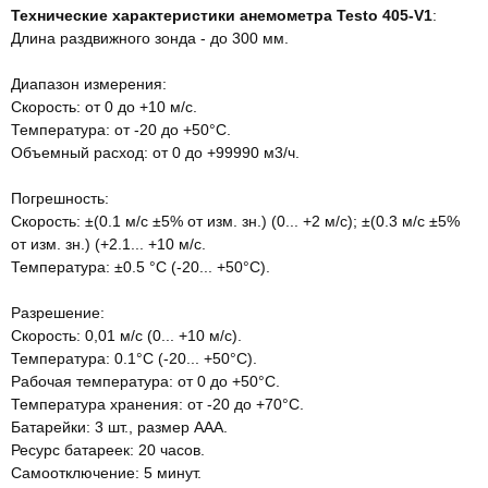
Технические характеристики анемометра Testo 405-V1
:
Длина раздвижного зонда - до 300 мм.
Диапазон измерения:
Скорость: от 0 до +10 м/с.
Температура: от -20 до +50°C.
Объемный расход: от 0 до +99990 м3/ч.
Погрешность:
Скорость: ±(0.1 м/с ±5% от изм. зн.) (0... +2 м/с); ±(0.3 м/с ±5%
от изм. зн.) (+2.1... +10 м/с.
Температура: ±0.5 °C (-20... +50°C).
Разрешение:
Скорость: 0,01 м/с (0... +10 м/с).
Температура: 0.1°C (-20... +50°C).
Рабочая температура: от 0 до +50°C.
Температура хранения: от -20 до +70°C.
Батарейки: 3 шт., размер AAA.
Ресурс батареек: 20 часов.
Самоотключение: 5 минут.