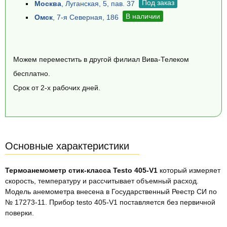
Под заказ
Москва
, Луганская, 5, пав. 37
В наличии
Омск
, 7-я Северная, 186
Можем переместить в другой филиал Вива-Телеком
бесплатно.
Срок от 2-х рабочих дней.
Основные характеристики
Термоанемометр стик-класса Testo 405-V1
который измеряет
скорость, температуру и рассчитывает объемный расход.
Модель анемометра внесена в Государственный Реестр СИ по
№ 17273-11. Прибор testo 405-V1 поставляется без первичной
поверки.