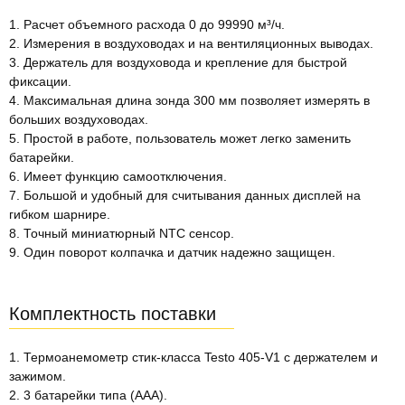
1. Расчет объемного расхода 0 до 99990 м³/ч.
2. Измерения в воздуховодах и на вентиляционных выводах.
3. Держатель для воздуховода и крепление для быстрой
фиксации.
4. Максимальная длина зонда 300 мм позволяет измерять в
больших воздуховодах.
5. Простой в работе, пользователь может легко заменить
батарейки.
6. Имеет функцию самоотключения.
7. Большой и удобный для считывания данных дисплей на
гибком шарнире.
8. Точный миниатюрный NTC сенсор.
9. Один поворот колпачка и датчик надежно защищен.
Комплектность поставки
1. Термоанемометр стик-класса Testo 405-V1 с держателем и
зажимом.
2. 3 батарейки типа (ААА).