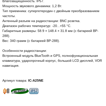
Влагозащищенность: IP57.
Мощность звукового динамика: 1,2 Вт.
Тип приемника: супергетеродин с двойным преобразованием
частоты.
Антенный разъем на радиостанции: BNC розетка.
Диапазон рабочих температур: -20...+55 °C.
Габаритные размеры: 58.9 × 148.4 × 31.8 мм (с батареей BP-
288).
Вес: 340 грамм (с батареей BP-288).
Особенности радиостанции:
Встроенный модуль BlueTooth и GPS, полнофункциональная
клавиатура, ударопрочный корпус, большой LCD дисплей, VOR
навигация.
Артикул товара:
IC-A25NE