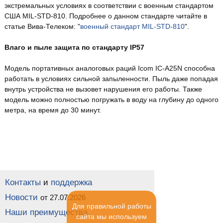
экстремальных условиях в соответствии с военным стандартом
США MIL-STD-810. Подробнее о данном стандарте читайте в
статье Вива-Телеком: "
военный стандарт MIL-STD-810
".
Влаго и пыле защита по стандарту IP57
Модель портативных аналоговых раций Icom IC-A25N способна
работать в условиях сильной запыленности. Пыль даже попадая
внутрь устройства не вызовет нарушения его работы. Также
модель можно полностью погружать в воду на глубину до одного
метра, на время до 30 минут.
Контакты
и
поддержка
Новости
от 27.07.2026
Для правильной работы
Наши преимущества
сайта мы используем