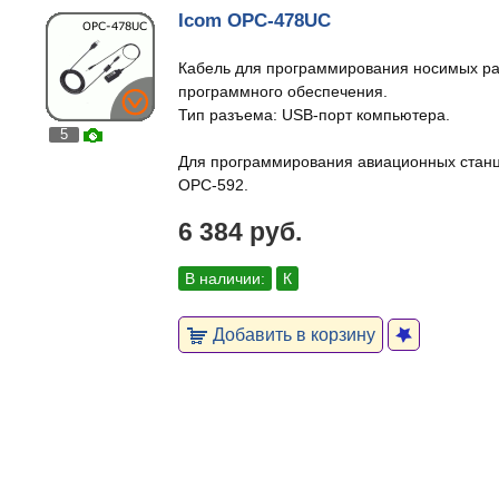
Icom OPC-478UC
Кабель для программирования носимых ра
программного обеспечения.
Тип разъема: USB-порт компьютера.
5
Для программирования авиационных станц
OPC-592.
6 384 руб.
В наличии:
К
Добавить в корзину