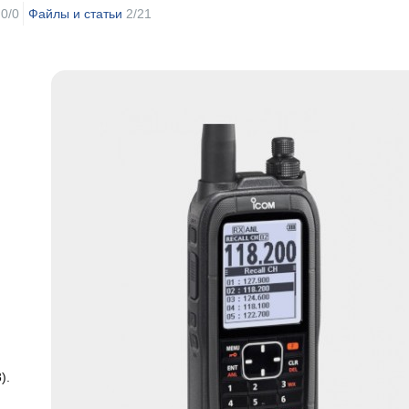
0/0
Файлы и статьи
2/21
).