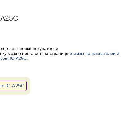
-A25C
 ещё нет оценки покупателей.
нку можно поставить на странице
отзывы пользователей и
Icom IC-A25C
.
om IC-A25C