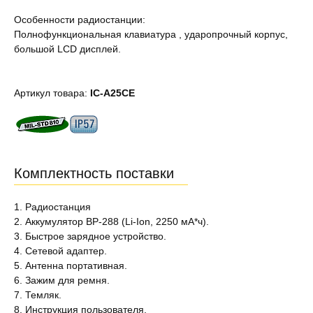
Особенности радиостанции:
Полнофункциональная клавиатура , ударопрочный корпус,
большой LCD дисплей.
Артикул товара:
IC-A25CE
Комплектность поставки
1. Радиостанция
2. Аккумулятор BP-288 (Li-Ion, 2250 мА*ч).
3. Быстрое зарядное устройство.
4. Сетевой адаптер.
5. Антенна портативная.
6. Зажим для ремня.
7. Темляк.
8. Инструкция пользователя.