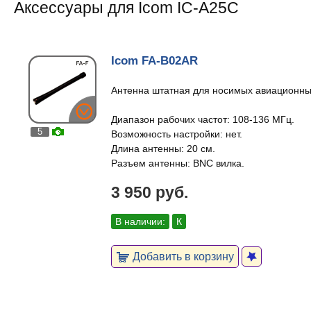
Аксессуары для Icom IC-A25C
Icom FA-B02AR
Антенна штатная для носимых авиационны
Диапазон рабочих частот: 108-136 МГц.
5
Возможность настройки: нет.
Длина антенны: 20 см.
Разъем антенны: BNC вилка.
3 950 руб.
В наличии:
К
Добавить в корзину