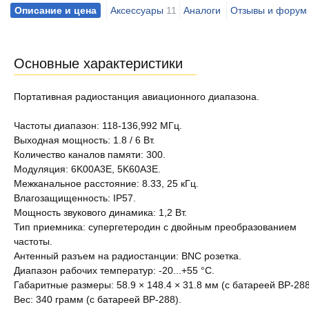
Описание и цена
Аксессуары
11
Аналоги
Отзывы и форум
Основные характеристики
Портативная радиостанция авиационного диапазона.
Частоты диапазон: 118-136,992 МГц.
Выходная мощность: 1.8 / 6 Вт.
Количество каналов памяти: 300.
Модуляция: 6K00A3E, 5K60A3E.
Межканальное расстояние: 8.33, 25 кГц.
Влагозащищенность: IP57.
Мощность звукового динамика: 1,2 Вт.
Тип приемника: супергетеродин с двойным преобразованием
частоты.
Антенный разъем на радиостанции: BNC розетка.
Диапазон рабочих температур: -20...+55 °C.
Габаритные размеры: 58.9 × 148.4 × 31.8 мм (с батареей BP-288
Вес: 340 грамм (с батареей BP-288).