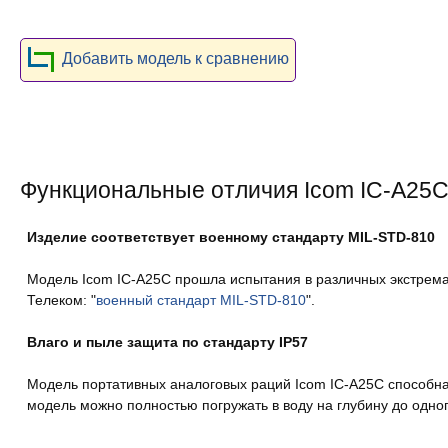
Добавить модель к сравнению
Функциональные отличия Icom IC-A25
Изделие соответствует военному стандарту MIL-STD-810
Модель Icom IC-A25C прошла испытания в различных экстрема
Телеком: "
военный стандарт MIL-STD-810
".
Влаго и пыле защита по стандарту IP57
Модель портативных аналоговых раций Icom IC-A25C способна 
модель можно полностью погружать в воду на глубину до одног