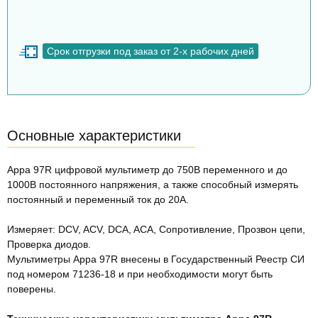
Срок отгрузки под заказ от 2-х рабочих дней
Основные характеристики
Appa 97R цифровой мультиметр до 750В переменного и до
1000В постоянного напряжения, а также способный измерять
постоянный и переменный ток до 20А.
Измеряет: DCV, ACV, DCA, ACA, Сопротивление, Прозвон цепи,
Проверка диодов.
Мультиметры Appa 97R внесены в Государственный Реестр СИ
под номером 71236-18 и при необходимости могут быть
поверены.