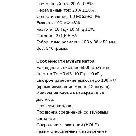
Постоянный ток: 20 А ±0.8%.
Переменный ток: 20 А ±1.0%.
Сопротивление: 60 МОм ±0.8%.
Емкость: 100 мФ ±3%.
Частота: 10 Гц - 10 МГц ±1%.
Питание: 2x1,5 В АА.
Габаритные размеры: 183 x 88 x 56 мм.
Вес: 346 грамм.
Особенности мультиметра
Разрядность дисплея 6000 отсчетов.
Частота TrueRMS: 10 Гц - 10 кГц.
Быстрое измерение емкости до 100 мФ
(время измерения менее 12 секунд).
Индикация режима измерения на
дисплее.
Проверка диодов.
Прозвонка соединений со звуковым
сигналом.
Сохранение показаний (HOLD).
Режим относительных измерений и