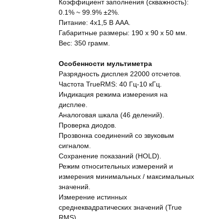
Коэффициент заполнения (скважность):
0.1% ~ 99.9% ±2%.
Питание: 4x1,5 В ААА.
Габаритные размеры: 190 x 90 x 50 мм.
Вес: 350 грамм.
Особенности мультиметра
Разрядность дисплея 22000 отсчетов.
Частота TrueRMS: 40 Гц-10 кГц.
Индикация режима измерения на
дисплее.
Аналоговая шкала (46 делений).
Проверка диодов.
Прозвонка соединений со звуковым
сигналом.
Сохранение показаний (HOLD).
Режим относительных измерений и
измерения минимальных / максимальных
значений.
Измерение истинных
среднеквадратических значений (True
RMS).