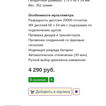
Габаритные размеры: 179 x 88 x 39 мм.
Вес: 351 грамм.
Особенности мультиметра
Разрядность дисплея 20000 отсчетов.
ЖК дисплей 60 × 54 мм с подсказами по
подключению щупов.
Проверка диодов и транзисторов.
Прозвонка соединений со звуковым
сигналом.
Индикация разряда батареи.
Автоматическое отключение (30 мин).
Ручной выбор диапазона измерения.
4 290 руб.
В наличии:
К
Добавить в корзину