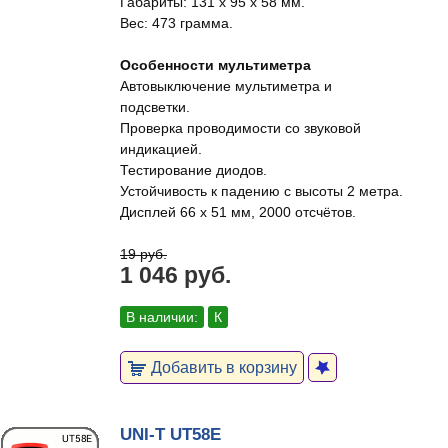
Габариты: 131 x 95 x 58 мм.
Вес: 473 грамма.
Особенности мультиметра
Автовыключение мультиметра и
подсветки.
Проверка проводимости со звуковой
индикацией.
Тестирование диодов.
Устойчивость к падению с высоты 2 метра.
Дисплей 66 x 51 мм, 2000 отсчётов.
19 руб.
1 046 руб.
В наличии:
К
Добавить в корзину
UNI-T UT58E