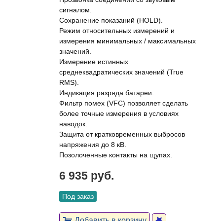
сигналом.
Сохранение показаний (HOLD).
Режим относительных измерений и
измерения минимальных / максимальных
значений.
Измерение истинных
среднеквадратических значений (True
RMS).
Индикация разряда батареи.
Фильтр помех (VFC) позволяет сделать
более точные измерения в условиях
наводок.
Защита от кратковременных выбросов
напряжения до 8 кВ.
Позолоченные контакты на щупах.
6 935 руб.
Под заказ
Добавить в корзину