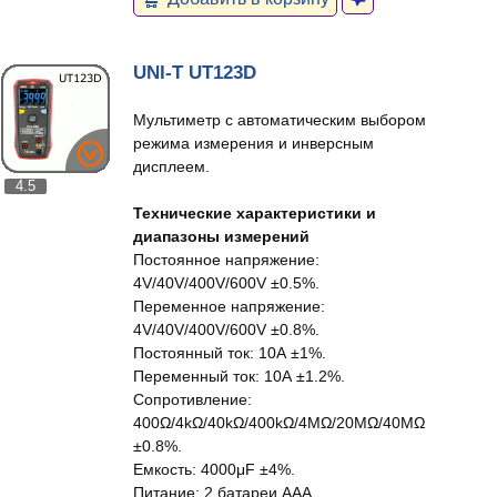
UNI-T UT123D
Мультиметр с автоматическим выбором
режима измерения и инверсным
дисплеем.
4.5
Технические характеристики и
диапазоны измерений
Постоянное напряжение:
4V/40V/400V/600V ±0.5%.
Переменное напряжение:
4V/40V/400V/600V ±0.8%.
Постоянный ток: 10А ±1%.
Переменный ток: 10А ±1.2%.
Сопротивление:
400Ω/4kΩ/40kΩ/400kΩ/4MΩ/20MΩ/40MΩ
±0.8%.
Емкость: 4000μF ±4%.
Питание: 2 батареи AAA.