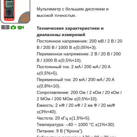
Мультиметр с большим дисплеем и
высокой точностью.
3
Технические характеристики и
диапазоны измерений
Постоянное напряжение: 200 мВ / 2 В / 20
В / 200 В / 1000 В ±(0,05%+3).
Переменное напряжение: 2 В / 20 В / 200
В / 1000 В ±(0,5%+10).
Постоянный ток: 2 мA / 200 мA / 20 A
±(0,5%+5).
Переменный ток: 20 мA / 200 мA / 20 A
±(0,8%+10).
Сопротивление: 200 Ом / 2 кОм / 20 кОм /
2 МОм / 200 МОм ±(0,5%+10).
Емкость: 2 нФ / 20 нФ / 2 мк Ф / 20 мкФ
±(3%+40).
Частота: 20 кГц ±(1,5%+5).
Температура: –40 ~ 1000 °C ±(1%+30).
Питание: 9 В ("Крона").