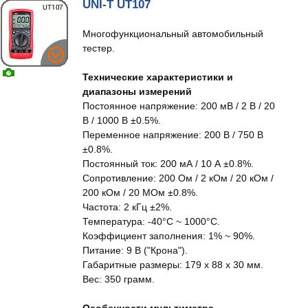
UNI-T UT107
Многофункциональный автомобильный
тестер.
Технические характеристики и
диапазоны измерений
Постоянное напряжение: 200 мВ / 2 В / 20
В / 1000 В ±0.5%.
Переменное напряжение: 200 В / 750 В
±0.8%.
Постоянный ток: 200 мА / 10 А ±0.8%.
Сопротивление: 200 Ом / 2 кОм / 20 кОм /
200 кОм / 20 МОм ±0.8%.
Частота: 2 кГц ±2%.
Температура: -40°С ~ 1000°С.
Коэффициент заполнения: 1% ~ 90%.
Питание: 9 В ("Крона").
Габаритные размеры: 179 x 88 x 30 мм.
Вес: 350 грамм.