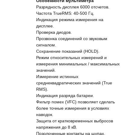
Особенности мультиметра
Разрядность дисплея 6000 отсчетов.
Частота TrueRMS: 40-500 Гц.
Индикация режима измерения на
дисплее.
Проверка диодов.
Прозвонка соединений со звуковым
сигналом.
Сохранение показаний (HOLD).
Режим относительных измерений и
измерения минимальных / максимальных
значений.
Измерение истинных
среднеквадратических значений (True
RMS).
Индикация разряда батареи.
Фильтр помех (VFC) позволяет сделать
более точные измерения в условиях
наводок.
Защита от кратковременных выбросов
напряжения до 8 кВ.
Позолоченные контакты на щупах.