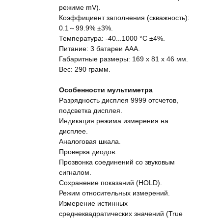
режиме mV).
Коэффициент заполнения (скважность):
0.1～99.9% ±3%.
Температура: -40...1000 °C ±4%.
Питание: 3 батареи ААА.
Габаритные размеры: 169 x 81 x 46 мм.
Вес: 290 грамм.
Особенности мультиметра
Разрядность дисплея 9999 отсчетов,
подсветка дисплея.
Индикация режима измерения на
дисплее.
Аналоговая шкала.
Проверка диодов.
Прозвонка соединений со звуковым
сигналом.
Сохранение показаний (HOLD).
Режим относительных измерений.
Измерение истинных
среднеквадратических значений (True