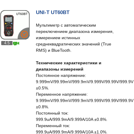
UNI-T UT60BT
Мультиметр с автоматическим
переключением диапазона измерения,
измерением истинных
4.5
среднеквадратических значений (True
RMS) и BlueTooth.
Технические характеристики и
диапазоны измерений
Постоянное напряжение:
9.999mV/99.99mV/999.9mV/9.999V/99.99V/999.9V
±0.5%.
Переменное напряжение:
9.999mV/99.99mV/999.9mV/9.999V/99.99V/999.9V
±0.8%.
Постоянный ток:
999.9uA/999.9mA/9.999A/10A ±0.8%.
Переменный ток:
999.9uA/999.9mA/9.999A/10A ±1.0%.