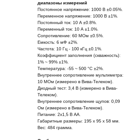
диапазоны измерений
Постоянное напряжение: 1000 В ±0.05%.
Переменное напряжение: 1000 В ±1%.
Постоянный ток: 10 А ±0.8%.
Переменный ток: 10 А ±1.0%.
Сопротивление: 60 МОм ±0.5%.
Емкость: 6 мФ ±2%.
Частота: 10 Гц - 100 кГц ±0.1%.
Коэффициент заполнения (скважность):
1% ~ 99% ±1%.
Температура: -55 ~ 500 °C ±2%.
Внутреннее сопротивление мультиметра:
10 МОм (измерено в Вива-Телеком).
Диодный тест: 3,4 В (измерено в Вива-
Телеком).
Внутреннее сопротивление щупов: 0,09
Ом (измерено в Вива-Телеком).
Питание: 2x1,5 В АА.
Габаритные размеры: 195 x 95 x 58 мм.
Вес: 484 грамма.