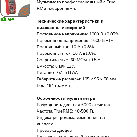
Мультиметр профессиональный с True
RMS измерениями.
Технические характеристики и
диапазоны измерений
Постоянное напряжение: 1000 В ±0.05%.
Переменное напряжение: 1000 В ±1%.
Постоянный ток: 10 А ±0.8%.
Переменный ток: 10 А ±1.0%.
Сопротивление: 60 МОм ±0.5%.
Емкость: 6 мФ ±2%.
Питание: 2x1,5 В АА.
Габаритные размеры: 195 x 95 x 58 мм.
Вес: 484 грамма.
Особенности мультиметра
Разрядность дисплея 6000 отсчетов.
Частота TrueRMS: 40-500 Гц.
Индикация режима измерения на
дисплее.
Проверка диодов.
Прозвонка соединений со звуковым