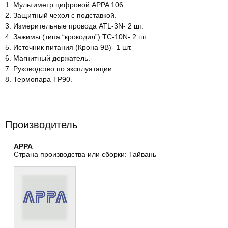
1. Мультиметр цифровой APPA 106.
2. Защитный чехол с подставкой.
3. Измерительные провода ATL-3N- 2 шт.
4. Зажимы (типа “крокодил”) ТС-10N- 2 шт.
5. Источник питания (Крона 9В)- 1 шт.
6. Магнитный держатель.
7. Руководство по эксплуатации.
8. Термопара ТР90.
Производитель
APPA
Страна производства или сборки: Тайвань