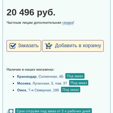
20 496 руб.
Частным лицам дополнительная
скидка
!
Заказать
Добавить в корзину
Наличие в наших магазинах:
Под заказ
Краснодар
, Солнечная, 4Б
Под заказ
Москва
, Луганская, 5, пав. 37
Под заказ
Омск
, 7-я Северная, 186
Срок отгрузки под заказ от 2-х рабочих дней