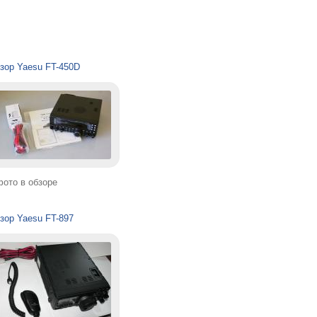
зор Yaesu FT-450D
фото в обзоре
зор Yaesu FT-897