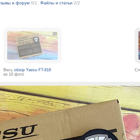
зывы и форум
0/1
Файлы и статьи
2/2
Весь
обзор Yaesu FT-818
Сл
из 10 фото