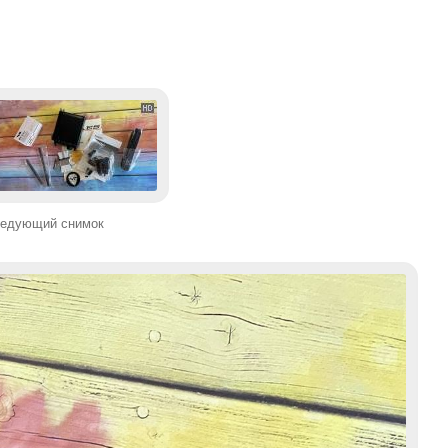
едующий снимок