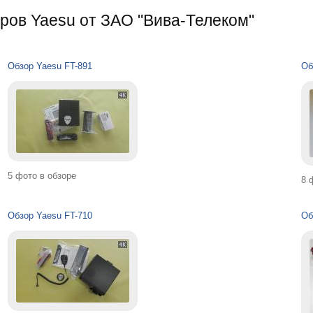
ров Yaesu от ЗАО "Вива-Телеком"
Обзор Yaesu FT-891
Об
5 фото в обзоре
8 
Обзор Yaesu FT-710
Об