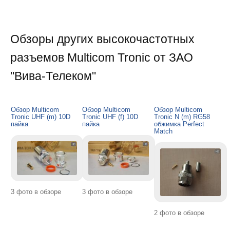
Обзоры других высокочастотных
разъемов Multicom Tronic от ЗАО
"Вива-Телеком"
Обзор Multicom
Обзор Multicom
Обзор Multicom
Tronic UHF (m) 10D
Tronic UHF (f) 10D
Tronic N (m) RG58
пайка
пайка
обжимка Perfect
Match
3 фото в обзоре
3 фото в обзоре
2 фото в обзоре