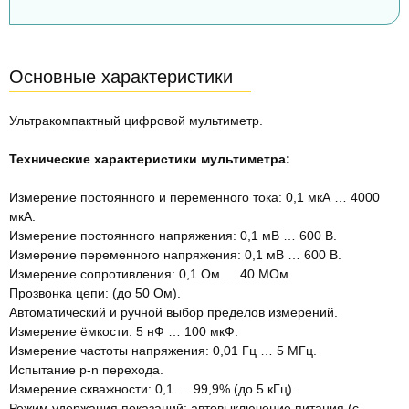
Основные характеристики
Ультракомпактный цифровой мультиметр.
Технические характеристики мультиметра:
Измерение постоянного и переменного тока: 0,1 мкА … 4000
мкА.
Измерение постоянного напряжения: 0,1 мВ … 600 В.
Измерение переменного напряжения: 0,1 мВ … 600 В.
Измерение сопротивления: 0,1 Ом … 40 МОм.
Прозвонка цепи: (до 50 Ом).
Автоматический и ручной выбор пределов измерений.
Измерение ёмкости: 5 нФ … 100 мкФ.
Измерение частоты напряжения: 0,01 Гц … 5 МГц.
Испытание p-n перехода.
Измерение скважности: 0,1 … 99,9% (до 5 кГц).
Режим удержания показаний: автовыключение питания (с