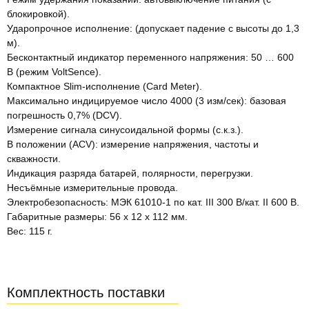
блокировкой).
Ударопрочное исполнение: (допускает падение с высоты до 1,3
м).
Бесконтактный индикатор переменного напряжения: 50 … 600
В (режим VoltSence).
Компактное Slim-исполнение (Card Meter).
Максимально индицируемое число 4000 (3 изм/сек): базовая
погрешность 0,7% (DCV).
Измерение сигнала синусоидальной формы (с.к.з.).
В положении (ACV): измерение напряжения, частоты и
скважности.
Индикация разряда батарей, полярности, перегрузки.
Несъёмные измерительные провода.
Электробезопасность: МЭК 61010-1 по кат. III 300 В/кат. II 600 В.
Габаритные размеры: 56 х 12 х 112 мм.
Вес: 115 г.
Комплектность поставки