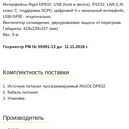
Интерфейсы Rigol DP832: USB (host и device); RS232, LAN (LXI
класс С, поддержка SCPI), цифровой 4-х канальный интерфейс,
USB-GPIB - опционально.
Вентилятор охлаждения, двухуровневая защита от перегрева.
Габариты: 418x239x157 (мм).
Вес: 9 кг.
Госреестр РФ № 55491-13 до: 11.11.2018 г.
Комплектность поставки
1. Источник питания программируемый RIGOL DP832.
2. Кабель питания.
3. Упаковка.
Производитель