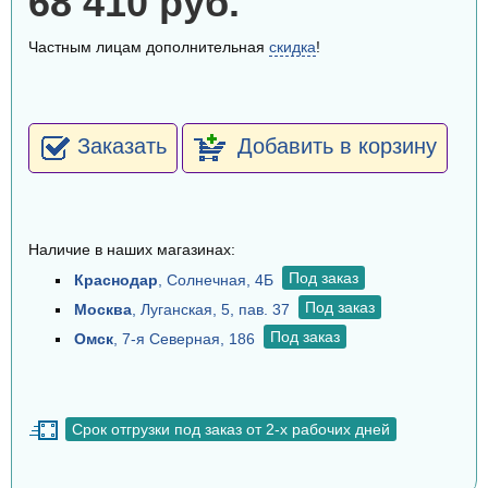
68 410 руб.
Частным лицам дополнительная
скидка
!
Заказать
Добавить в корзину
Наличие в наших магазинах:
Под заказ
Краснодар
, Солнечная, 4Б
Под заказ
Москва
, Луганская, 5, пав. 37
Под заказ
Омск
, 7-я Северная, 186
Срок отгрузки под заказ от 2-х рабочих дней