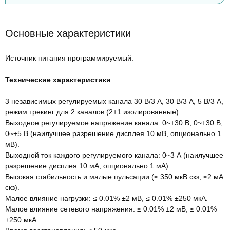
Основные характеристики
Источник питания программируемый.
Технические характеристики
3 независимых регулируемых канала 30 В/3 А, 30 В/3 А, 5 В/3 А,
режим трекинг для 2 каналов (2+1 изолированные).
Выходное регулируемое напряжение канала: 0~+30 В, 0~+30 В,
0~+5 В (наилучшее разрешение дисплея 10 мВ, опционально 1
мВ).
Выходной ток каждого регулируемого канала: 0~3 А (наилучшее
разрешение дисплея 10 мА, опционально 1 мА).
Высокая стабильность и малые пульсации (≤ 350 мкВ скз, ≤2 мA
скз).
Малое влияние нагрузки: ≤ 0.01% ±2 мВ, ≤ 0.01% ±250 мкА.
Малое влияние сетевого напряжения: ≤ 0.01% ±2 мВ, ≤ 0.01%
±250 мкА.